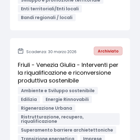
Sviluppo e promozione territoriale
Enti territoriali/Enti locali
Bandi regionali / locali
Archiviato
Scadenza: 30 marzo 2026
Friuli - Venezia Giulia - Interventi per
la riqualificazione e riconversione
produttiva sostenibile
Ambiente e Sviluppo sostenibile
Edilizia
Energie Rinnovabili
Rigenerazione Urbana
Ristrutturazione, recupero,
riqualificazione
Superamento barriere archietettoniche
Transizione energetica
Imprese