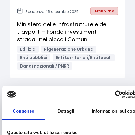
Archiviato
Scadenza: 15 dicembre 2025
Ministero delle infrastrutture e dei
trasporti - Fondo investimenti
stradali nei piccoli Comuni
Edilizia
Rigenerazione Urbana
Enti pubblici
Enti territoriali/Enti locali
Bandi nazionali / PNRR
SETTORI
Abbigliamento
Consenso
Dettagli
Informazioni sui coo
Accessibilità
Acquisto macchinari e/o attrezzature
Questo sito web utilizza i cookie