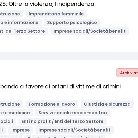
: Oltre la violenza, l'indipendenza
struzione
Imprenditoria femminile
a e informazione
Supporto psicologico
Enti del Terzo Settore
Imprese sociali/Società benefit
Archivia
bando a favore di orfani di vittime di crimini
struzione
Formazione e lavoro
Giustizia e sicurezza
te e medicina
Servizi sociali e socio-sanitari
ociali
Enti no profit / Enti del Terzo Settore
li
Imprese
Imprese sociali/Società benefit