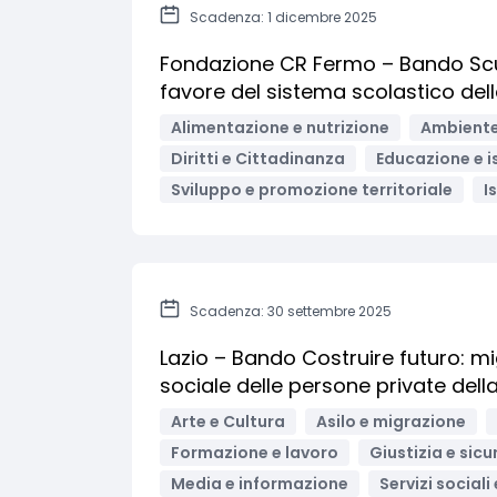
Scadenza: 1 dicembre 2025
Fondazione CR Fermo – Bando Scuol
favore del sistema scolastico del
Alimentazione e nutrizione
Ambiente 
Diritti e Cittadinanza
Educazione e i
Sviluppo e promozione territoriale
I
Scadenza: 30 settembre 2025
Lazio – Bando Costruire futuro: mi
sociale delle persone private dell
Arte e Cultura
Asilo e migrazione
Formazione e lavoro
Giustizia e sic
Media e informazione
Servizi sociali