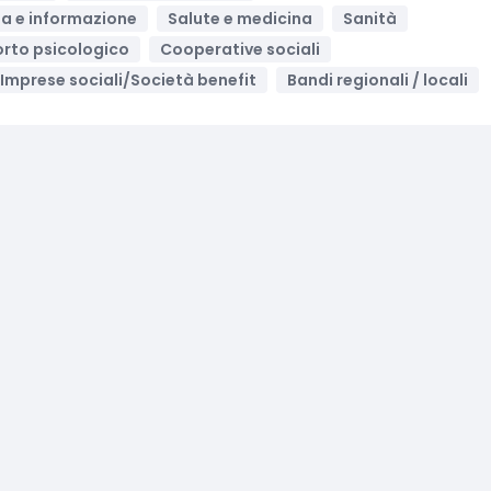
a e informazione
Salute e medicina
Sanità
rto psicologico
Cooperative sociali
Imprese sociali/Società benefit
Bandi regionali / locali