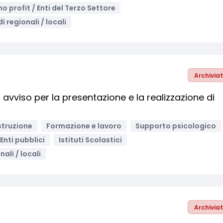
 no profit / Enti del Terzo Settore
i regionali / locali
Archivia
 avviso per la presentazione e la realizzazione di
struzione
Formazione e lavoro
Supporto psicologico
Enti pubblici
Istituti Scolastici
ali / locali
Archivia