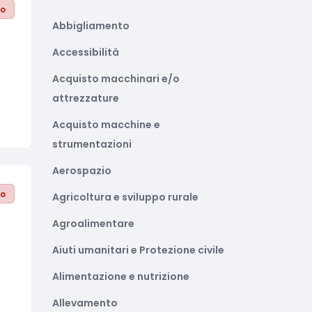
to
Abbigliamento
Accessibilità
Acquisto macchinari e/o
attrezzature
Acquisto macchine e
strumentazioni
Aerospazio
to
Agricoltura e sviluppo rurale
Agroalimentare
Aiuti umanitari e Protezione civile
Alimentazione e nutrizione
Allevamento