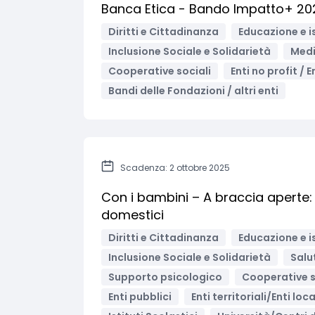
Banca Etica - Bando Impatto+ 2025
Diritti e Cittadinanza
Educazione e i
Inclusione Sociale e Solidarietà
Medi
Cooperative sociali
Enti no profit / 
Bandi delle Fondazioni / altri enti
Scadenza: 2 ottobre 2025
Con i bambini – A braccia aperte: 
domestici
Diritti e Cittadinanza
Educazione e i
Inclusione Sociale e Solidarietà
Salu
Supporto psicologico
Cooperative s
Enti pubblici
Enti territoriali/Enti loca