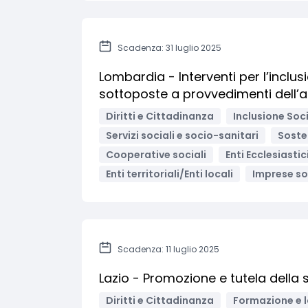
Scadenza: 31 luglio 2025
Lombardia - Interventi per l’inclu
sottoposte a provvedimenti dell’au
Diritti e Cittadinanza
Inclusione Soci
Servizi sociali e socio-sanitari
Sosten
Cooperative sociali
Enti Ecclesiastic
Enti territoriali/Enti locali
Imprese so
Scadenza: 11 luglio 2025
Lazio - Promozione e tutela della s
Diritti e Cittadinanza
Formazione e 