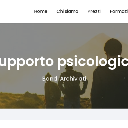
Home
Chi siamo
Prezzi
Formaz
upporto psicologi
Bandi Archiviati