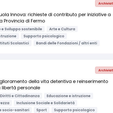
Archivia
a Innova: richieste di contributo per iniziative a
la Provincia di Fermo
e Sviluppo sostenibile
Arte e Cultura
struzione
Supporto psicologico
stituti Scolastici
Bandi delle Fondazioni / altri enti
Archivia
glioramento della vita detentiva e reinserimento
a libertà personale
Diritti e Cittadinanza
Educazione e istruzione
urezza
Inclusione Sociale e Solidarietà
 e socio-sanitari
Sport
Supporto psicologico