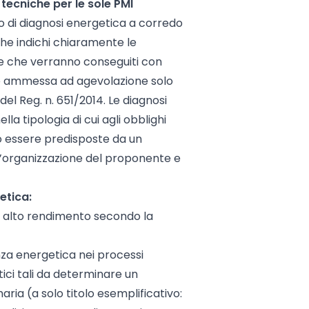
tecniche per le sole PMI
 di diagnosi energetica a corredo
e indichi chiaramente le
le che verranno conseguiti con
o è ammessa ad agevolazione solo
del Reg. n. 651/2014. Le diagnosi
la tipologia di cui agli obblighi
nno essere predisposte da un
all’organizzazione del proponente e
etica:
d alto rendimento secondo la
ienza energetica nei processi
tici tali da determinare un
aria (a solo titolo esemplificativo: