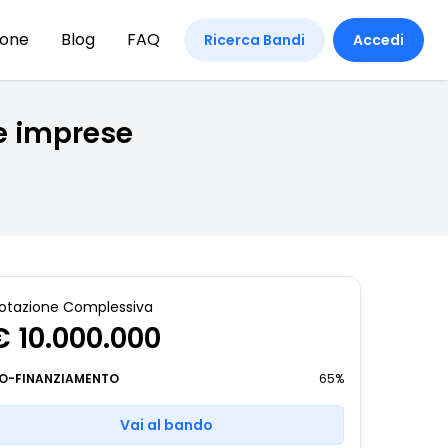
ione
Blog
FAQ
Ricerca Bandi
Accedi
le imprese
otazione Complessiva
€ 10.000.000
O-FINANZIAMENTO
65%
Vai al bando