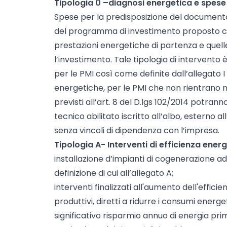
Tipologia 0 –diagnosi energetica e spese 
Spese per la predisposizione del documento
del programma di investimento proposto ch
prestazioni energetiche di partenza e quel
l’investimento. Tale tipologia di intervent
per le PMI così come definite dall’allegato I 
energetiche, per le PMI che non rientrano nel
previsti all’art. 8 del D.lgs 102/2014 potra
tecnico abilitato iscritto all’albo, esterno 
senza vincoli di dipendenza con l’impresa.
Tipologia A- Interventi di efficienza energ
installazione d’impianti di cogenerazione a
definizione di cui all’allegato A;
interventi finalizzati all'aumento dell'effic
produttivi, diretti a ridurre i consumi energe
significativo risparmio annuo di energia prim