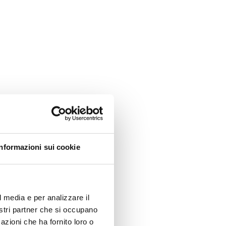
Informazioni sui cookie
l media e per analizzare il
nostri partner che si occupano
azioni che ha fornito loro o