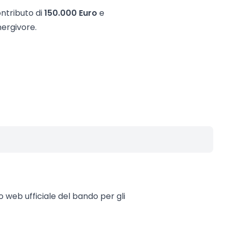
ntributo di
150.000 Euro
e
ergivore.
to web ufficiale del bando per gli