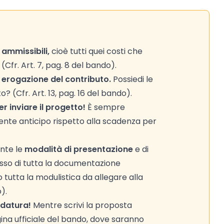
i ammissibili,
cioè tutti quei costi che
fr. Art. 7, pag. 8 del bando).
 erogazione del contributo.
Possiedi le
o? (Cfr. Art. 13, pag. 16 del bando).
r inviare il progetto!
È sempre
iente anticipo rispetto alla scadenza per
nte le
modalità di presentazione
e di
esso di tutta la documentazione
tutta la modulistica da allegare alla
).
idatura!
Mentre scrivi la proposta
na ufficiale del bando, dove saranno