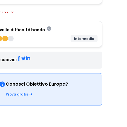
o scaduto
ivello difficoltà bando
Intermedio
ONDIVIDI
Conosci Obiettivo Europa?
Prova gratis