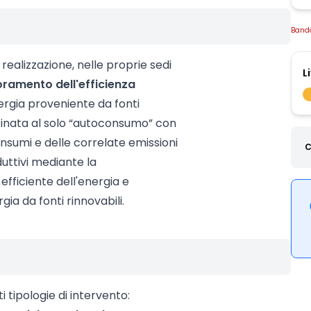
Band
realizzazione, nelle proprie sedi
L
oramento dell'efficienza
nergia proveniente da fonti
stinata al solo “autoconsumo” con
onsumi e delle correlate emissioni
C
duttivi mediante la
o efficiente dell'energia e
gia da fonti rinnovabili.
 tipologie di intervento: