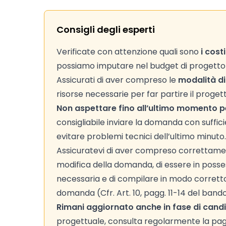
Consigli degli esperti
Verificate con attenzione quali sono
i cost
possiamo imputare nel budget di progetto (C
Assicurati di aver compreso le
modalità di
risorse necessarie per far partire il progett
Non aspettare fino all’ultimo momento pe
consigliabile inviare la domanda con suffic
evitare problemi tecnici dell’ultimo minuto.
Assicuratevi di aver compreso correttame
modifica della domanda, di essere in poss
necessaria e di compilare in modo corretto 
domanda (Cfr. Art. 10, pagg. 11-14 del bando
Rimani aggiornato anche in fase di cand
progettuale, consulta regolarmente la pagi