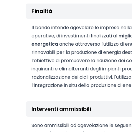
Finalità
Il bando intende agevolare le imprese nella 
operative, di investimenti finalizzati al
migli
energetica
anche attraverso l'utilizzo di e
rinnovabili per la produzione di energia de
l’obiettivo di promuovere la riduzione dei c
inquinanti e climalteranti degli impianti pro
razionalizzazione dei cicli produttivi, l'utilizz
l’integrazione in situ della produzione di ener
Interventi ammissibili
Sono ammissibili ad agevolazione le seguenti