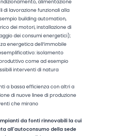
condizionamento, alimentazione
li di lavorazione funzionali alla
sempio building automation,
co dei motori, installazione di
raggio dei consumi energetici);
ienza energetica dell’immobile
esemplificativo: isolamento
lo produttivo come ad esempio
ssibili interventi di natura
i a bassa efficienza con altri a
ione di nuove linee di produzione
venti che mirano
impianti da fonti rinnovabili la cui
ata all'autoconsumo della sede