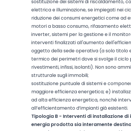
sostituzione dei sistemi di riscaldamento, 
elettrica e illuminazione, se impiegati nei cic
riduzione dei consumi energetici come ad e
motori a basso consumo, rifasamento elettri
inverter, sistemi per la gestione e il monito
interventi finalizzati all'aumento dell'effic
oggetto della sede operativa (a solo titolo 
termico dei perimetri dove si svolge il cic
rivestimenti, infissi, isolanti). Non sono ammi
strutturale sugli immobili;
sostituzione puntuale di sistemi e component
maggiore efficienza energetica; e) installaz
ad alta efficienza energetica, nonché inter
all’efficientamento d’impianti già esistenti.
Tipologia B - Interventi di installazione di 
energia prodotta sia interamente destin