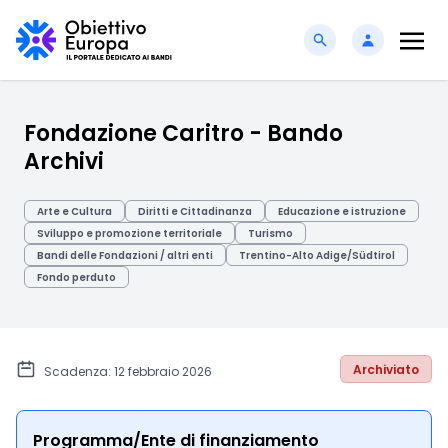
Fondazione Caritro - Bando
Archivi
Arte e Cultura
Diritti e Cittadinanza
Educazione e istruzione
Sviluppo e promozione territoriale
Turismo
Bandi delle Fondazioni / altri enti
Trentino-Alto Adige/Südtirol
Fondo perduto
Archiviato
Scadenza: 12 febbraio 2026
Programma/Ente di finanziamento