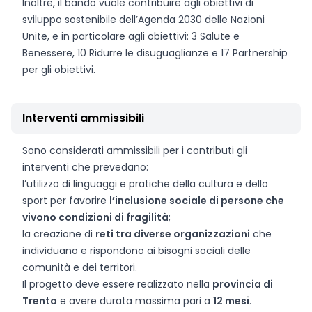
Inoltre, il bando vuole contribuire agli obiettivi di
sviluppo sostenibile dell’Agenda 2030 delle Nazioni
Unite, e in particolare agli obiettivi: 3 Salute e
Benessere, 10 Ridurre le disuguaglianze e 17 Partnership
per gli obiettivi.
Interventi ammissibili
Sono considerati ammissibili per i contributi gli
interventi che prevedano:
l’utilizzo di linguaggi e pratiche della cultura e dello
sport per favorire
l’inclusione sociale di persone che
vivono condizioni di fragilità
;
la creazione di
reti tra diverse organizzazioni
che
individuano e rispondono ai bisogni sociali delle
comunità e dei territori.
Il progetto deve essere realizzato nella
provincia di
Trento
e avere durata massima pari a
12 mesi
.