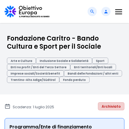
Fondazione Caritro - Bando
Cultura e Sport per il Sociale
Arte e Cultura
Inclusione Sociale e Solidarietà
Sport
Enti no profit / Enti del Terzo Settore
Enti territoriali/Enti locali
Imprese sociali/Società benefit
Bandi delle Fondazioni / altri enti
Trentino-Alto Adige/Südtirol
Fondo perduto
Archiviato
Scadenza: 1 luglio 2025
Programma/Ente di finanziamento