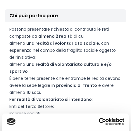
Chi può partecipare
Possono presentare richiesta di contributo le reti
composte da
almeno 2 realtà
di cui:
almeno
una realtà di volontariato sociale
, con
esperienza nel campo della fragilità sociale oggetto
dell’iniziativa;
almeno
una
realtà di volontariato culturale e/o
sportivo
.
È bene tener presente che entrambe le realtà devono
avere la sede legale in
provincia di Trento
e avere
almeno
10
soci.
Per
realtà di volontariato si intendono
:
Enti del Terzo Settore;
imprese sociali;
associazioni;
fondazioni;