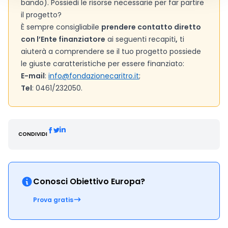
bando). Possiedi le risorse necessarie per far partire
il progetto?
È sempre consigliabile
prendere contatto diretto
con l’Ente finanziatore
ai seguenti recapiti
,
ti
aiuterà a comprendere se il tuo progetto possiede
le giuste caratteristiche per essere finanziato:
E-mail
:
info@fondazionecaritro.it
;
Tel
: 0461/232050.
CONDIVIDI
Conosci Obiettivo Europa?
Prova gratis