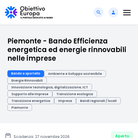
Piemonte - Bando Efficienza
energetica ed energie rinnovabili
nelle imprese
Bando a sportello
Ambiente e Sviluppo sostenibile
Energie Rinnovabili
Innovazione tecnologica, digitalizzazione, ICT
Supporto alle imprese
Transizione ecologica
Transizione energetica
Imprese
Bandi regionali / locali
Piemonte
Aperto
Scadenza: 27 novembre 2026