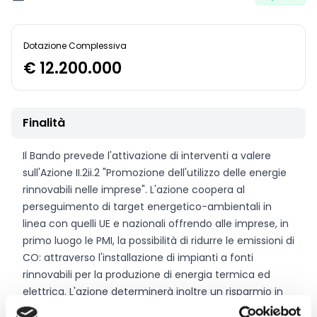
Dotazione Complessiva
€ 12.200.000
Finalità
Il Bando prevede l'attivazione di interventi a valere
sull'Azione II.2ii.2 "Promozione dell'utilizzo delle energie
rinnovabili nelle imprese". L'azione coopera al
perseguimento di target energetico-ambientali in
linea con quelli UE e nazionali offrendo alle imprese, in
primo luogo le PMI, la possibilità di ridurre le emissioni di
CO: attraverso l'installazione di impianti a fonti
rinnovabili per la produzione di energia termica ed
elettrica. L'azione determinerà inoltre un risparmio in
termini di costi dell'energia e di conseguenza anche di