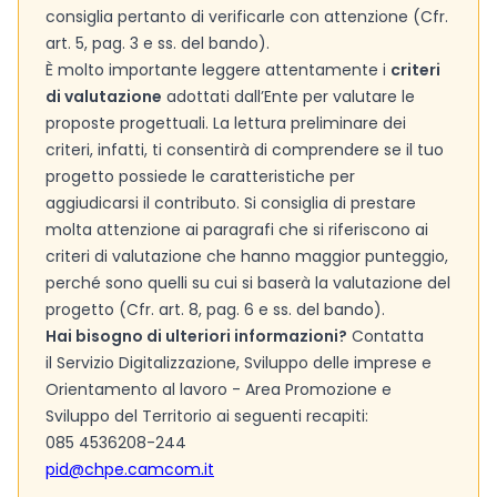
consiglia pertanto di verificarle con attenzione (Cfr.
art. 5, pag. 3 e ss. del bando).
È molto importante leggere attentamente i
criteri
di valutazione
adottati dall’Ente per valutare le
proposte progettuali. La lettura preliminare dei
criteri, infatti, ti consentirà di comprendere se il tuo
progetto possiede le caratteristiche per
aggiudicarsi il contributo. Si consiglia di prestare
molta attenzione ai paragrafi che si riferiscono ai
criteri di valutazione che hanno maggior punteggio,
perché sono quelli su cui si baserà la valutazione del
progetto (Cfr. art. 8, pag. 6 e ss. del bando).
Hai bisogno di ulteriori informazioni?
Contatta
il Servizio Digitalizzazione, Sviluppo delle imprese e
Orientamento al lavoro - Area Promozione e
Sviluppo del Territorio ai seguenti recapiti:
085 4536208-244
pid@chpe.camcom.it