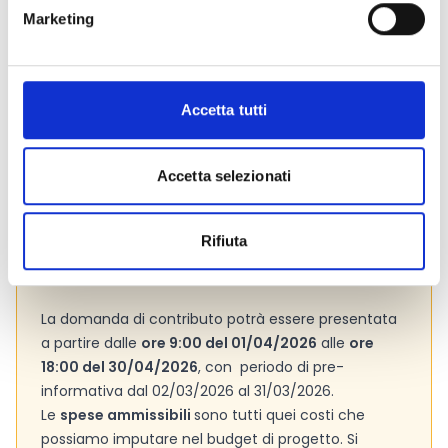
Marketing
Link e Documenti
Pagina web per formulari e documenti
Accetta tutti
Bando
Si consiglia di consultare regolarmente il sito web
ufficiale del bando per gli aggiornamenti e le
Accetta selezionati
informazioni addizionali.
Rifiuta
Consigli degli esperti
La domanda di contributo potrà essere presentata
a partire dalle
ore 9:00 del 01/04/2026
alle
ore
18:00 del 30/04/2026
, con periodo di pre-
informativa dal 02/03/2026 al 31/03/2026.
Le
spese ammissibili
sono tutti quei costi che
possiamo imputare nel budget di progetto. Si