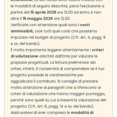
le modalità di seguito descritte, pena l’esclusione a
partire dal
15 aprile 2026
ore 12.00 ed entro e non
oltre il
15 maggio 2026
ore 12.00.
Verificate con attenzione quali sono
i costi
ammissibili,
cioè tutti quei costi che possiamo
imputare nel budget di progetto (Cfr. Art. 4, pagg. 9
e ss. del bando).
È molto importante leggere attentamente i
criteri
di valutazione
adottati dall’Ente per valutare le
proposte progettuali. La lettura preliminare dei
criteri, infatti, ti consentirà di comprendere se il tuo
progetto possiede le caratteristiche per
aggiudicarsi il contributo. Si consiglia di prestare
molta attenzione ai paragrafi che si riferiscono ai
criteri di valutazione che hanno maggior punteggio,
perché sono quelli su cui si baserà la valutazione del
progetto (Cfr. Art. 6, pagg. 14 e ss. del bando).
Assicuratevi di aver compreso le
modalità di