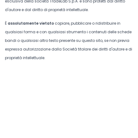
esclusiva della società TradeLab S.p.A. e sono protetti dal diritto
d'autore e dal diritto di proprietà intellettuale.
È
assolutamente vietato
copiare, pubblicare o ridistribuire in
qualsiasi forma e con qualsiasi strumento i contenuti delle schede
bandi o qualsiasi altro testo presente su questo sito, se non previa
espressa autorizzazione dalla Società titolare dei diritti d'autore e di
proprietà intellettuale.