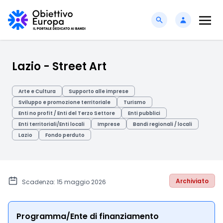
Lazio - Street Art
Arte e Cultura
Supporto alle imprese
Sviluppo e promozione territoriale
Turismo
Enti no profit / Enti del Terzo Settore
Enti pubblici
Enti territoriali/Enti locali
Imprese
Bandi regionali / locali
Lazio
Fondo perduto
Archiviato
Scadenza: 15 maggio 2026
Programma/Ente di finanziamento