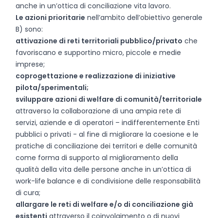
anche in un’ottica di conciliazione vita lavoro.
Le azioni prioritarie
nell’ambito dell’obiettivo generale
B) sono:
attivazione di reti territoriali pubblico/privato
che
favoriscano e supportino micro, piccole e medie
imprese;
coprogettazione e realizzazione di iniziative
pilota/sperimentali;
sviluppare azioni di welfare di comunità/territoriale
attraverso la collaborazione di una ampia rete di
servizi, aziende e di operatori – indifferentemente Enti
pubblici o privati - al fine di migliorare la coesione e le
pratiche di conciliazione dei territori e delle comunità
come forma di supporto al miglioramento della
qualità della vita delle persone anche in un’ottica di
work-life balance e di condivisione delle responsabilità
di cura;
allargare le reti di welfare e/o di conciliazione già
esistenti
attraverso il coinvolgimento o di nuovi