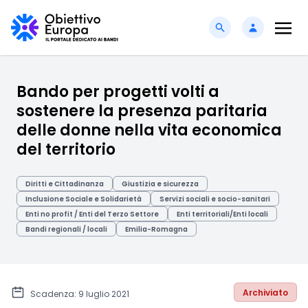
Bando per progetti volti a
sostenere la presenza paritaria
delle donne nella vita economica
del territorio
Diritti e Cittadinanza
Giustizia e sicurezza
Inclusione Sociale e Solidarietà
Servizi sociali e socio-sanitari
Enti no profit / Enti del Terzo Settore
Enti territoriali/Enti locali
Bandi regionali / locali
Emilia-Romagna
Archiviato
Scadenza: 9 luglio 2021