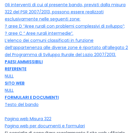
Gli interventi di cui al presente bando, previsti dalla misura
322 del PSR 2007/2013, possono essere realizzati
esclusivamente nelle seguenti zone:
? aree D “Aree rurali con problemi complessivi di sviluppo”;
? aree C “ Aree rurali intermedie”.
L’elenco dei comuni classificati in funzione
dell’appartenenza alle diverse zone è riportato all’allegato 2
del Programma di Sviluppo Rurale del Lazio 2007/2013.
PAESI AMMISSIBILI
REFERENTE
NULL
SITO WEB
NULL
FORMULARI E DOCUMENTI
Testo del bando
Pagina web Misura 322
Pagina web per documenti e formulari