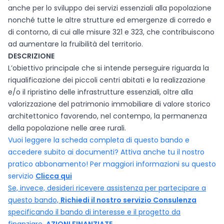
anche per lo sviluppo dei servizi essenziali alla popolazione
nonché tutte le altre strutture ed emergenze di corredo e
di contorno, di cui alle misure 321 e 323, che contribuiscono
ad aumentare la fruibilità del territorio.
DESCRIZIONE
L’obiettivo principale che si intende perseguire riguarda la
riqualificazione dei piccoli centri abitati e la realizzazione
e/o il ripristino delle infrastrutture essenziali, oltre alla
valorizzazione del patrimonio immobiliare di valore storico
architettonico favorendo, nel contempo, la permanenza
della popolazione nelle aree rurali.
Vuoi leggere la scheda completa di questo bando e
accedere subito ai documenti? Attiva anche tu il nostro
pratico abbonamento! Per maggiori informazioni su questo
servizio
Clicca qui
Se, invece, desideri ricevere assistenza per partecipare a
questo bando,
Richiedi il nostro servizio Consulenza
specificando il bando di interesse e il progetto da