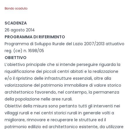
Bando scaduto
SCADENZA
26 agosto 2014
PROGRAMMA DI RIFERIMENTO
Programma di Sviluppo Rurale del Lazio 2007/2013 attuativo
reg. (ce) n. 1698/05
OBIETTIVO
L’obiettivo principale che si intende perseguire riguarda la
riqualificazione dei piccoli centri abitati e la realizzazione
e/o il ripristino delle infrastrutture essenziali, oltre alla
valorizzazione del patrimonio immobiliare di valore storico
architettonico favorendo, nel contempo, la permanenza
della popolazione nelle aree rurali.
Obiettivi della misura sono pertanto tutti gli interventi nei
villaggi rurali e nei centri storici rurali in generale volti a
migliorare, rinnovare e recuperare le strutture ed il
patrimonio edilizio ed architettonico esistente, da utilizzare