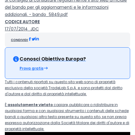
Si consiglia di consultare regolarmente il sito web ufficiale
del bando per gli aggiornamenti e le informazioni
addizionali. - bando_5849.pdf
CODICE AUTORE
17/07/2014_JDC
CONDIVIDI
Conosci Obiettivo Europa?
Prova gratis
Tutti i contenuti riportati su questo sito web sono di proprietà
esclusiva della società TradeLab S.p.A. e sono protetti dal diritto
d'autore e dal diritto di proprietà intellettuale.
È
assolutamente vietato
copiare, pubblicare o ridistribuire in
qualsiasi forma e con qualsiasi strumento i contenuti delle schede
bandi o qualsiasi altro testo presente su questo sito, se non previa
espressa autorizzazione dalla Società titolare dei diritti d'autore e di
proprietà intellettuale.