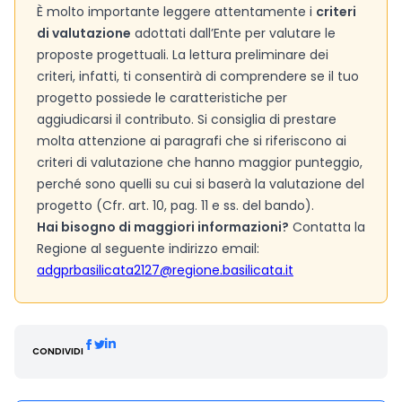
È molto importante leggere attentamente i
criteri
di valutazione
adottati dall’Ente per valutare le
proposte progettuali. La lettura preliminare dei
criteri, infatti, ti consentirà di comprendere se il tuo
progetto possiede le caratteristiche per
aggiudicarsi il contributo. Si consiglia di prestare
molta attenzione ai paragrafi che si riferiscono ai
criteri di valutazione che hanno maggior punteggio,
perché sono quelli su cui si baserà la valutazione del
progetto (Cfr. art. 10, pag. 11 e ss. del bando).
Hai bisogno di maggiori informazioni?
Contatta la
Regione al seguente indirizzo email:
adgprbasilicata2127@regione.basilicata.it
CONDIVIDI