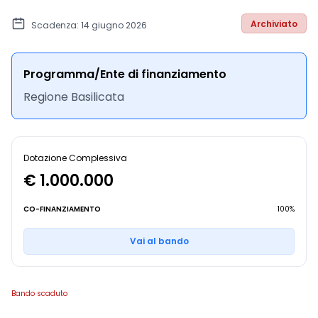
Archiviato
Scadenza: 14 giugno 2026
Programma/Ente di finanziamento
Regione Basilicata
Dotazione Complessiva
€ 1.000.000
CO-FINANZIAMENTO
100%
Vai al bando
Bando scaduto