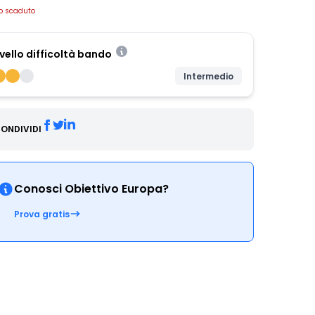
o scaduto
ivello difficoltà bando
Intermedio
ONDIVIDI
Conosci Obiettivo Europa?
Prova gratis