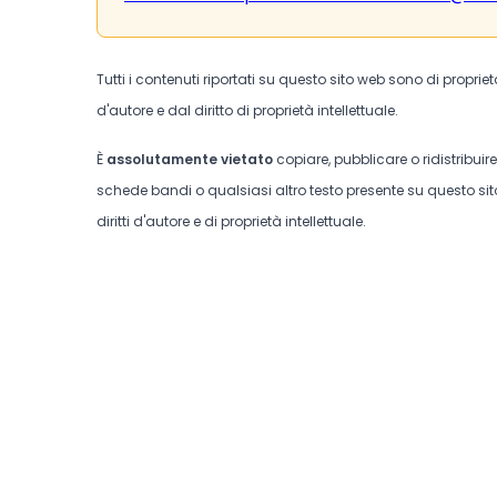
Tutti i contenuti riportati su questo sito web sono di proprie
d'autore e dal diritto di proprietà intellettuale.
È
assolutamente vietato
copiare, pubblicare o ridistribuir
schede bandi o qualsiasi altro testo presente su questo sito
diritti d'autore e di proprietà intellettuale.