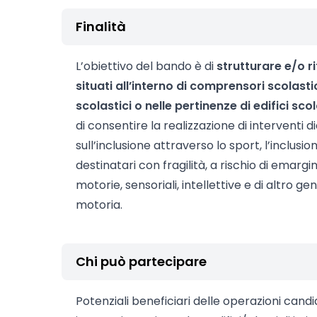
Finalità
L’obiettivo del bando è di
strutturare e/o ri
situati all’interno di comprensori scolastic
scolastici o nelle pertinenze di edifici scol
di consentire la realizzazione di interventi 
sull’inclusione attraverso lo sport, l’inclusio
destinatari con fragilità, a rischio di emargi
motorie, sensoriali, intellettive e di altro ge
motoria.
Chi può partecipare
Potenziali beneficiari delle operazioni candi