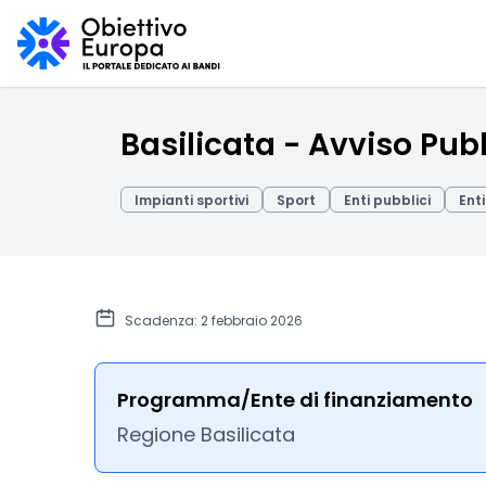
Basilicata - Avviso Pubb
Impianti sportivi
Sport
Enti pubblici
Enti
Scadenza: 2 febbraio 2026
Programma/Ente di finanziamento
Regione Basilicata