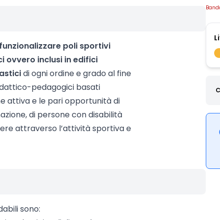
Band
L
funzionalizzare poli sportivi
i ovvero inclusi in edifici
astici
di ogni ordine e grado al fine
didattico-pedagogici basati
C
ne attiva e le pari opportunità di
nazione, di persone con disabilità
nere attraverso l’attività sportiva e
dabili sono: