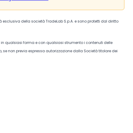
tà esclusiva della società TradeLab S.p.A. e sono protetti dal diritto
e in qualsiasi forma e con qualsiasi strumento i contenuti delle
, se non previa espressa autorizzazione dalla Società titolare dei