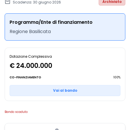
Archiviato
Scadenza: 30 giugno 2026
Programma/Ente di finanziamento
Regione Basilicata
Dotazione Complessiva
€ 24.000.000
CO-FINANZIAMENTO
100%
Vai al bando
Bando scaduto