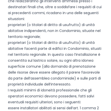
che realizzeranno gli interventi ammessi presso i
destinatari finali che, oltre a soddisfare i requisiti di cui
ai precedenti commi, ricadano in una delle seguenti
situazioni:
proprietari (o titolari di diritto di usufrutto) di unità
abitative indipendenti, non in Condominio, situate nel
territorio regionale;
proprietari (o titolari di diritto di usufrutto) di unità
abitative facenti parte di edifici in Condominio, situati
nel territorio regionale. In questo caso l’installazione è
consentita sul lastrico solare, su ogni altra idonea
superficie comune (alla domanda di prenotazione
delle risorse deve essere allegato il parere favorevole
da parte dell’assemblea condominiale) e sulle parti di
proprietà individuale dell’interessato.
I requisiti minimi di idoneità professionale che gli
operatori economici devono possedere, fatti salvi
eventuali requisiti ulteriori, sono i seguenti:
essere installatori abilitati ai sensi dell’art. 1 comma 2