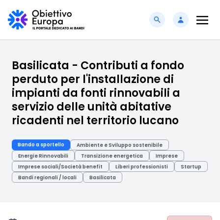
Basilicata - Contributi a fondo
perduto per l'installazione di
impianti da fonti rinnovabili a
servizio delle unità abitative
ricadenti nel territorio lucano
Bando a sportello
Ambiente e Sviluppo sostenibile
Energie Rinnovabili
Transizione energetica
Imprese
Imprese sociali/Società benefit
Liberi professionisti
Startup
Bandi regionali / locali
Basilicata