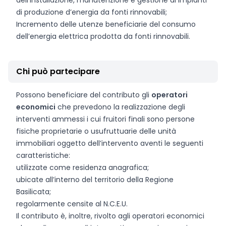
dell’installazione, manutenzione e gestione di impianti
di produzione d’energia da fonti rinnovabili;
Incremento delle utenze beneficiarie del consumo
dell’energia elettrica prodotta da fonti rinnovabili.
Chi può partecipare
Possono beneficiare del contributo gli
operatori
economici
che prevedono la realizzazione degli
interventi ammessi i cui fruitori finali sono persone
fisiche proprietarie o usufruttuarie delle unità
immobiliari oggetto dell’intervento aventi le seguenti
caratteristiche:
utilizzate come residenza anagrafica;
ubicate all’interno del territorio della Regione
Basilicata;
regolarmente censite al N.C.E.U.
Il contributo è, inoltre, rivolto agli operatori economici