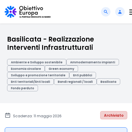
Basilicata - Realizzazione
Interventi Infrastrutturali
Ambiente e Sviluppo sostenibile
Ammodernamento impianti
Economia circolare
Green economy
Sviluppo e promozione territoriale
Enti pubblici
Enti territoriali/Enti locali
Bandi regionali / locali
Basilicata
Fondo perduto
Archiviato
Scadenza: 11 maggio 2026