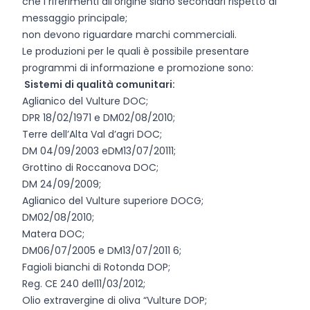
che i riferimenti all'origine siano secondari rispetto al
messaggio principale;
non devono riguardare marchi commerciali.
Le produzioni per le quali è possibile presentare
programmi di informazione e promozione sono:
Sistemi di qualità comunitari:
Aglianico del Vulture DOC;
DPR 18/02/1971 e DM02/08/2010;
Terre dell’Alta Val d’agri DOC;
DM 04/09/2003 eDM13/07/20111;
Grottino di Roccanova DOC;
DM 24/09/2009;
Aglianico del Vulture superiore DOCG;
DM02/08/2010;
Matera DOC;
DM06/07/2005 e DM13/07/2011 6;
Fagioli bianchi di Rotonda DOP;
Reg. CE 240 del11/03/2012;
Olio extravergine di oliva “Vulture DOP;