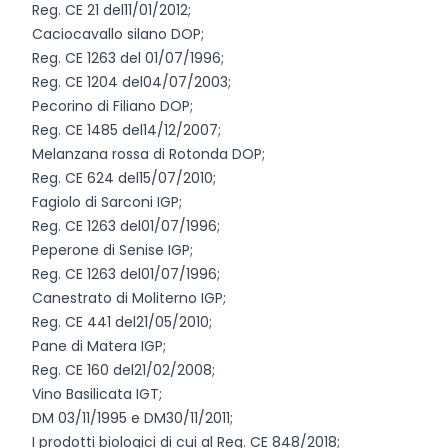
Reg. CE 21 del11/01/2012;
Caciocavallo silano DOP;
Reg. CE 1263 del 01/07/1996;
Reg. CE 1204 del04/07/2003;
Pecorino di Filiano DOP;
Reg. CE 1485 del14/12/2007;
Melanzana rossa di Rotonda DOP;
Reg. CE 624 del15/07/2010;
Fagiolo di Sarconi IGP;
Reg. CE 1263 del01/07/1996;
Peperone di Senise IGP;
Reg. CE 1263 del01/07/1996;
Canestrato di Moliterno IGP;
Reg. CE 441 del21/05/2010;
Pane di Matera IGP;
Reg. CE 160 del21/02/2008;
Vino Basilicata IGT;
DM 03/11/1995 e DM30/11/2011;
I prodotti biologici di cui al Reg. CE 848/2018;