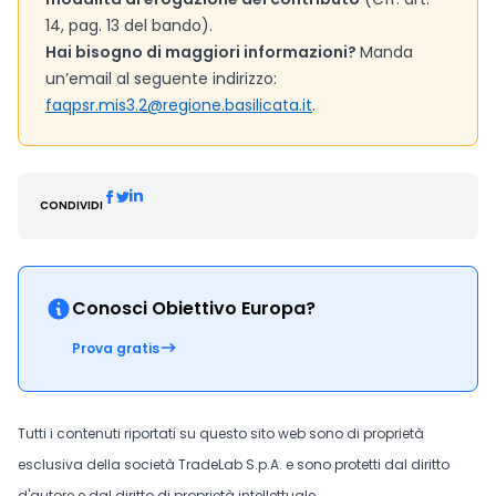
14, pag. 13 del bando).
Hai bisogno di maggiori informazioni?
Manda
un’email al seguente indirizzo:
faqpsr.mis3.2@regione.basilicata.it
.
CONDIVIDI
Conosci Obiettivo Europa?
Prova gratis
Tutti i contenuti riportati su questo sito web sono di proprietà
esclusiva della società TradeLab S.p.A. e sono protetti dal diritto
d'autore e dal diritto di proprietà intellettuale.