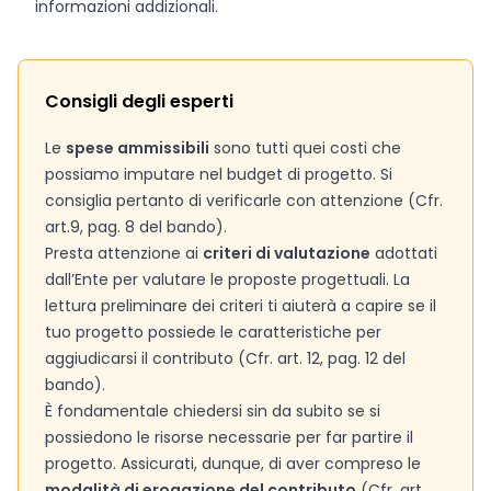
informazioni addizionali.
Consigli degli esperti
Le
spese ammissibili
sono tutti quei costi che
possiamo imputare nel budget di progetto. Si
consiglia pertanto di verificarle con attenzione (Cfr.
art.9, pag. 8 del bando).
Presta attenzione ai
criteri di valutazione
adottati
dall’Ente per valutare le proposte progettuali. La
lettura preliminare dei criteri ti aiuterà a capire se il
tuo progetto possiede le caratteristiche per
aggiudicarsi il contributo (Cfr. art. 12, pag. 12 del
bando).
È fondamentale chiedersi sin da subito se si
possiedono le risorse necessarie per far partire il
progetto. Assicurati, dunque, di aver compreso le
modalità di erogazione del contributo
(Cfr. art.