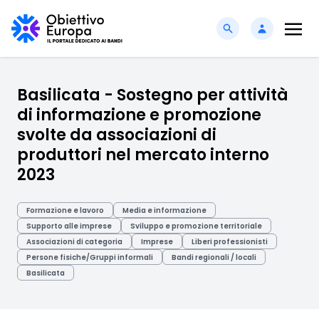
Basilicata - Sostegno per attività
di informazione e promozione
svolte da associazioni di
produttori nel mercato interno
2023
Formazione e lavoro
Media e informazione
Supporto alle imprese
Sviluppo e promozione territoriale
Associazioni di categoria
Imprese
Liberi professionisti
Persone fisiche/Gruppi informali
Bandi regionali / locali
Basilicata