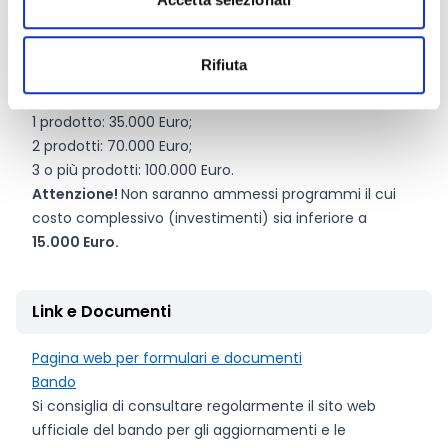
ATI/ATS tra Consorzi di Tutela e/o Valorizzazione:
1 prodotto: 50.000 Euro;
2 prodotti: 100.000 Euro;
Rifiuta
3 o più prodotti: 150.000 Euro.
Altri beneficiari:
1 prodotto: 35.000 Euro;
2 prodotti: 70.000 Euro;
3 o più prodotti: 100.000 Euro.
Attenzione!
Non saranno ammessi programmi il cui
costo complessivo (investimenti) sia inferiore a
15.000 Euro.
Link e Documenti
Pagina web per formulari e documenti
Bando
Si consiglia di consultare regolarmente il sito web
ufficiale del bando per gli aggiornamenti e le