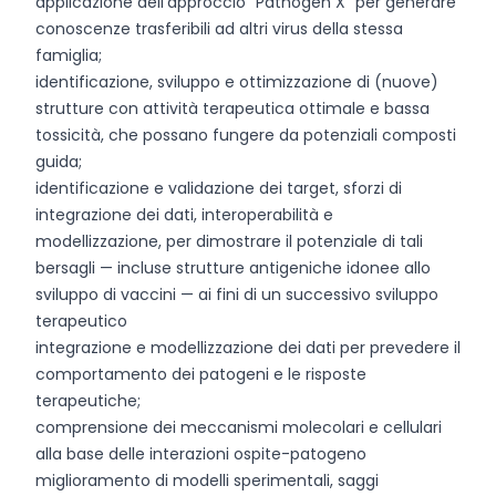
applicazione dell’approccio “Pathogen X” per generare
conoscenze trasferibili ad altri virus della stessa
famiglia;
identificazione, sviluppo e ottimizzazione di (nuove)
strutture con attività terapeutica ottimale e bassa
tossicità, che possano fungere da potenziali composti
guida;
identificazione e validazione dei target, sforzi di
integrazione dei dati, interoperabilità e
modellizzazione, per dimostrare il potenziale di tali
bersagli — incluse strutture antigeniche idonee allo
sviluppo di vaccini — ai fini di un successivo sviluppo
terapeutico
integrazione e modellizzazione dei dati per prevedere il
comportamento dei patogeni e le risposte
terapeutiche;
comprensione dei meccanismi molecolari e cellulari
alla base delle interazioni ospite-patogeno
miglioramento di modelli sperimentali, saggi