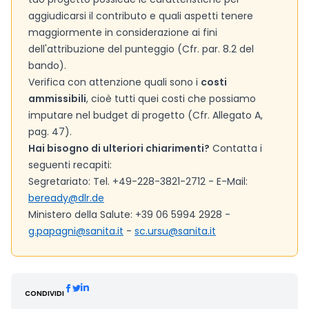
aggiudicarsi il contributo e quali aspetti tenere
maggiormente in considerazione ai fini
dell'attribuzione del punteggio (Cfr. par. 8.2 del
bando).
Verifica con attenzione quali sono i
costi
ammissibili
, cioè tutti quei costi che possiamo
imputare nel budget di progetto (Cfr. Allegato A,
pag. 47).
Hai bisogno di ulteriori chiarimenti?
Contatta i
seguenti recapiti:
Segretariato: Tel. +49-228-3821-2712 - E-Mail:
beready@dlr.de
Ministero della Salute: +39 06 5994 2928 -
g.papagni@sanita.it
-
sc.ursu@sanita.it
CONDIVIDI