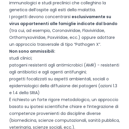
immunologici e studi preclinici che colleghino la
genetica dell’ospite agli esiti della malattia.
I progetti devono concentrarsi
esclusivamente su
virus appartenenti alle famiglie indicate dal bando
(tra cui, ad esempio, Coronaviridae, Flaviviridae,
Orthomyxoviridae, Poxviridae, ecc.) oppure adottare
un approccio trasversale di tipo “Pathogen X”.
Non sono ammissibili:
studi clinici;
patogeni resistenti agli antimicrobici (AMR) - resistenti
agli antibiotici e agli agenti antifungini;
progetti focalizzati su aspetti ambientali, sociali o
epidemiologici della diffusione dei patogeni (azioni 1.3
e 1.4 della SRIA)
È richiesto un forte rigore metodologico, un approccio
basato su ipotesi scientifiche chiare e l’integrazione di
competenze provenienti da discipline diverse
(biomedicina, scienze computazionali, sanità pubblica,
veterinaria, scienze sociali, ecc.).