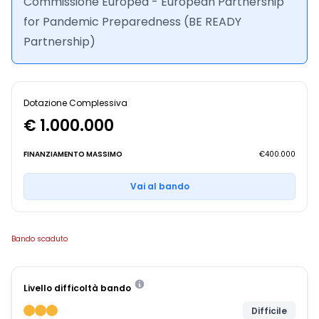
Commissione Europea - European Partnership
for Pandemic Preparedness (BE READY
Partnership)
Dotazione Complessiva
€ 1.000.000
FINANZIAMENTO MASSIMO
€400.000
Vai al bando
Bando scaduto
Livello difficoltà bando
Difficile