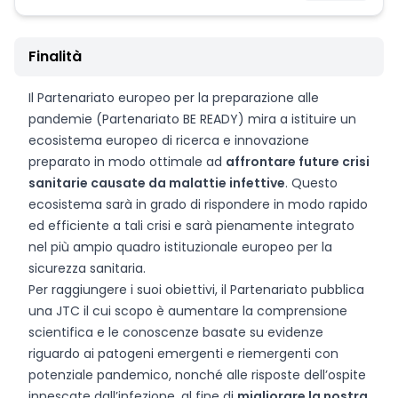
Finalità
Il Partenariato europeo per la preparazione alle
pandemie (Partenariato BE READY) mira a istituire un
ecosistema europeo di ricerca e innovazione
preparato in modo ottimale ad
affrontare future crisi
sanitarie causate da malattie infettive
. Questo
ecosistema sarà in grado di rispondere in modo rapido
ed efficiente a tali crisi e sarà pienamente integrato
nel più ampio quadro istituzionale europeo per la
sicurezza sanitaria.
Per raggiungere i suoi obiettivi, il Partenariato pubblica
una JTC il cui scopo è aumentare la comprensione
scientifica e le conoscenze basate su evidenze
riguardo ai patogeni emergenti e riemergenti con
potenziale pandemico, nonché alle risposte dell’ospite
innescate dall’infezione, al fine di
migliorare la nostra