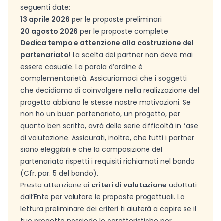
seguenti date:
13 aprile 2026
per le proposte preliminari
20 agosto 2026
per le proposte complete
Dedica tempo e attenzione alla costruzione del
partenariato!
La scelta dei partner non deve mai
essere casuale. La parola d’ordine è
complementarietà. Assicuriamoci che i soggetti
che decidiamo di coinvolgere nella realizzazione del
progetto abbiano le stesse nostre motivazioni. Se
non ho un buon partenariato, un progetto, per
quanto ben scritto, avrà delle serie difficoltà in fase
di valutazione. Assicurati, inoltre, che tutti i partner
siano eleggibili e che la composizione del
partenariato rispetti i requisiti richiamati nel bando
(Cfr. par. 5 del bando).
Presta attenzione ai
criteri di valutazione
adottati
dall’Ente per valutare le proposte progettuali. La
lettura preliminare dei criteri ti aiuterà a capire se il
tuo progetto possiede le caratteristiche per