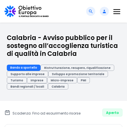
Calabria - Avviso pubblico per il
sostegno all’accoglienza turistica
di qualità in Calabria
Bando a sportello
Ristrutturazione, recupero, riqualificazione
Supporto alle imprese
Sviluppo e promozione territoriale
Turismo
Imprese
Micro-imprese
PMI
Bandi regionali / locali
Calabria
Aperto
Scadenza: Fino ad esaurimento risorse