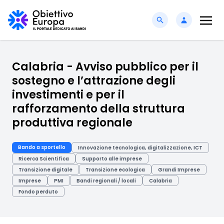
Calabria - Avviso pubblico per il
sostegno e l’attrazione degli
investimenti e per il
rafforzamento della struttura
produttiva regionale
Bando a sportello
Innovazione tecnologica, digitalizzazione, ICT
Ricerca Scientifica
Supporto alle imprese
Transizione digitale
Transizione ecologica
Grandi Imprese
Imprese
PMI
Bandi regionali / locali
Calabria
Fondo perduto