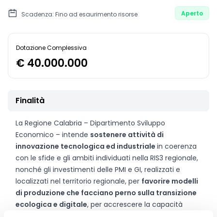
Aperto
Scadenza: Fino ad esaurimento risorse
Dotazione Complessiva
€ 40.000.000
Finalità
La Regione Calabria – Dipartimento Sviluppo
Economico – intende
sostenere attività di
innovazione tecnologica ed industriale
in coerenza
con le sfide e gli ambiti individuati nella RIS3 regionale,
nonché gli investimenti delle PMI e GI, realizzati e
localizzati nel territorio regionale, per
favorire modelli
di produzione che facciano perno sulla transizione
ecologica e digitale
, per accrescere la capacità
competitiva delle imprese e sostenere la diffusione