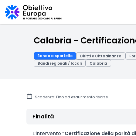
Calabria - Certificazion
Bando a sportello
Diritti e Cittadinanza
For
Bandi regionali / locali
Calabria
Scadenza: Fino ad esaurimento risorse
Finalità
L’intervento
“Certificazione della parità d