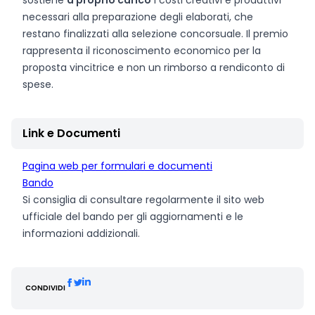
sostiene
a proprio carico
i costi creativi e produttivi
necessari alla preparazione degli elaborati, che
restano finalizzati alla selezione concorsuale. Il premio
rappresenta il riconoscimento economico per la
proposta vincitrice e non un rimborso a rendiconto di
spese.
Link e Documenti
Pagina web per formulari e documenti
Bando
Si consiglia di consultare regolarmente il sito web
ufficiale del bando per gli aggiornamenti e le
informazioni addizionali.
CONDIVIDI