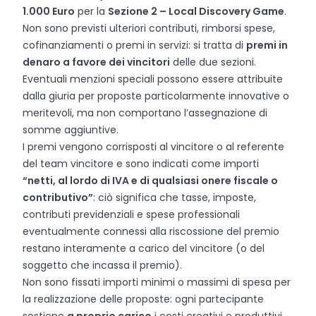
1.000 Euro
per la
Sezione 2 – Local Discovery Game
.
Non sono previsti ulteriori contributi, rimborsi spese,
cofinanziamenti o premi in servizi: si tratta di
premi in
denaro a favore dei vincitori
delle due sezioni.
Eventuali menzioni speciali possono essere attribuite
dalla giuria per proposte particolarmente innovative o
meritevoli, ma non comportano l’assegnazione di
somme aggiuntive.
I premi vengono corrisposti al vincitore o al referente
del team vincitore e sono indicati come importi
“netti, al lordo di IVA e di qualsiasi onere fiscale o
contributivo”
: ciò significa che tasse, imposte,
contributi previdenziali e spese professionali
eventualmente connessi alla riscossione del premio
restano interamente a carico del vincitore (o del
soggetto che incassa il premio).
Non sono fissati importi minimi o massimi di spesa per
la realizzazione delle proposte: ogni partecipante