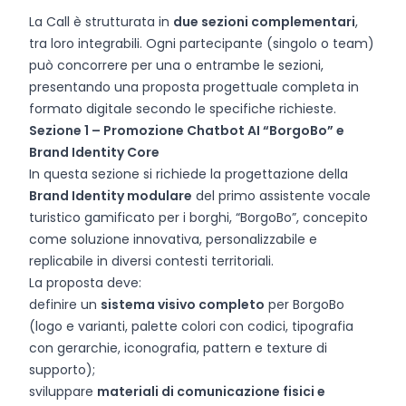
La Call è strutturata in
due sezioni complementari
,
tra loro integrabili. Ogni partecipante (singolo o team)
può concorrere per una o entrambe le sezioni,
presentando una proposta progettuale completa in
formato digitale secondo le specifiche richieste.
Sezione 1 – Promozione Chatbot AI “BorgoBo” e
Brand Identity Core
In questa sezione si richiede la progettazione della
Brand Identity modulare
del primo assistente vocale
turistico gamificato per i borghi, “BorgoBo”, concepito
come soluzione innovativa, personalizzabile e
replicabile in diversi contesti territoriali.
La proposta deve:
definire un
sistema visivo completo
per BorgoBo
(logo e varianti, palette colori con codici, tipografia
con gerarchie, iconografia, pattern e texture di
supporto);
sviluppare
materiali di comunicazione fisici e