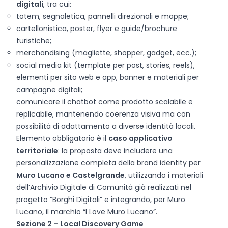
digitali
, tra cui:
totem, segnaletica, pannelli direzionali e mappe;
cartellonistica, poster, flyer e guide/brochure
turistiche;
merchandising (magliette, shopper, gadget, ecc.);
social media kit (template per post, stories, reels),
elementi per sito web e app, banner e materiali per
campagne digitali;
comunicare il chatbot come prodotto scalabile e
replicabile, mantenendo coerenza visiva ma con
possibilità di adattamento a diverse identità locali.
Elemento obbligatorio è il
caso applicativo
territoriale
: la proposta deve includere una
personalizzazione completa della brand identity per
Muro Lucano e Castelgrande
, utilizzando i materiali
dell’Archivio Digitale di Comunità già realizzati nel
progetto “Borghi Digitali” e integrando, per Muro
Lucano, il marchio “I Love Muro Lucano”.
Sezione 2 – Local Discovery Game