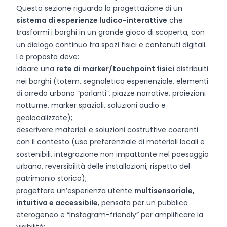
Questa sezione riguarda la progettazione di un
sistema di esperienze ludico-interattive
che
trasformi i borghi in un grande gioco di scoperta, con
un dialogo continuo tra spazi fisici e contenuti digitali.
La proposta deve:
ideare una
rete di marker/touchpoint fisici
distribuiti
nei borghi (totem, segnaletica esperienziale, elementi
di arredo urbano “parlanti”, piazze narrative, proiezioni
notturne, marker spaziali, soluzioni audio e
geolocalizzate);
descrivere materiali e soluzioni costruttive coerenti
con il contesto (uso preferenziale di materiali locali e
sostenibili, integrazione non impattante nel paesaggio
urbano, reversibilità delle installazioni, rispetto del
patrimonio storico);
progettare un’esperienza utente
multisensoriale,
intuitiva e accessibile
, pensata per un pubblico
eterogeneo e “Instagram-friendly” per amplificare la