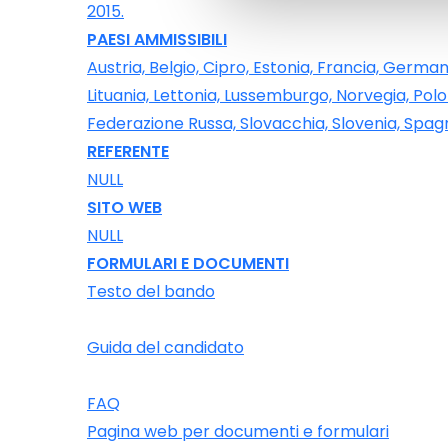
2015.
PAESI AMMISSIBILI
Austria, Belgio, Cipro, Estonia, Francia, Germania
Lituania, Lettonia, Lussemburgo, Norvegia, Polo
Federazione Russa, Slovacchia, Slovenia, Spagn
REFERENTE
NULL
SITO WEB
NULL
FORMULARI E DOCUMENTI
Testo del bando
Guida del candidato
FAQ
Pagina web per documenti e formulari