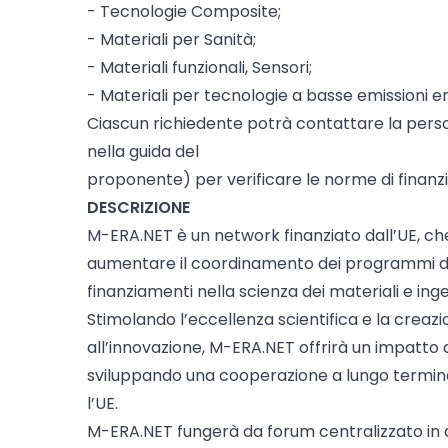
- Tecnologie Composite;
- Materiali per Sanità;
- Materiali funzionali, Sensori;
- Materiali per tecnologie a basse emissioni ene
Ciascun richiedente potrà contattare la pers
nella guida del
proponente) per verificare le norme di finanz
DESCRIZIONE
M-ERA.NET è un network finanziato dall’UE, che
aumentare il coordinamento dei programmi di r
finanziamenti nella scienza dei materiali e ing
Stimolando l’eccellenza scientifica e la crea
all’innovazione, M-ERA.NET offrirà un impatto 
sviluppando una cooperazione a lungo termine 
l’UE.
M-ERA.NET fungerà da forum centralizzato in 