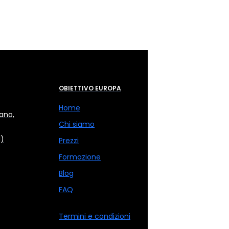
OBIETTIVO EUROPA
Home
ano,
Chi siamo
I)
Prezzi
Formazione
Blog
FAQ
Termini e condizioni