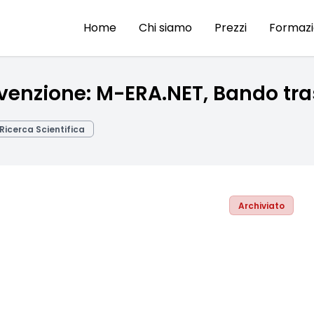
Home
Chi siamo
Prezzi
Formaz
vvenzione: M-ERA.NET, Bando tr
Ricerca Scientifica
Archiviato