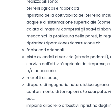
realizzabili sono:
terreni agricoli e fabbricati:
ripristino della coltivabilità del terreno, inc
acque e di sistemazione superficiale (come 
colata di massi ivi compresi gli scavi di s
meccanici, la profilatura delle pareti, la re
ripristino/riparazione/ricostruzione di:
fabbricati aziendali
piste aziendali di servizio (strade poderali),
servizio dell’attività agricola dell’impresa
e/o accessorie;
muretti a secco;
di opere di ingegneria naturalistica agraria: c
contenimento di terrapieni e/o scarpate, v
ecc.
impianti arborei o arbustivi: ripristino degli