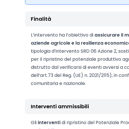
Finalità
L’intervento ha l’obiettivo di
assicurare il 
aziende agricole e la resilienza economic
tipologia d’intervento SRD 06 Azione 2, sosti
per il ripristino del potenziale produttivo 
distrutto dal verificarsi di eventi avversi a 
dell’art.73 del Reg. (UE) n. 2021/2115), in c
comunitaria e nazionale.
Interventi ammissibili
Gli
interventi
di ripristino del Potenziale Pr