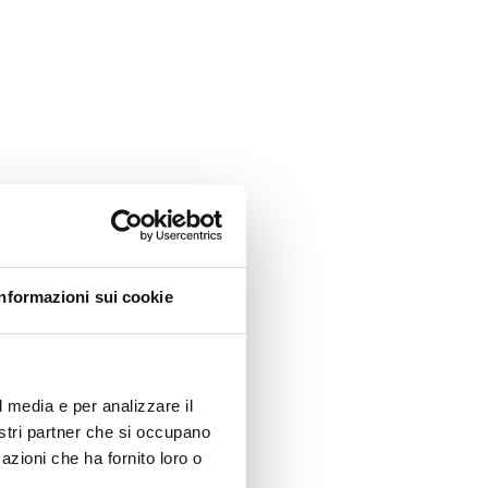
Informazioni sui cookie
l media e per analizzare il
nostri partner che si occupano
azioni che ha fornito loro o