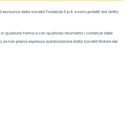
tà esclusiva della società TradeLab S.p.A. e sono protetti dal diritto
e in qualsiasi forma e con qualsiasi strumento i contenuti delle
, se non previa espressa autorizzazione dalla Società titolare dei