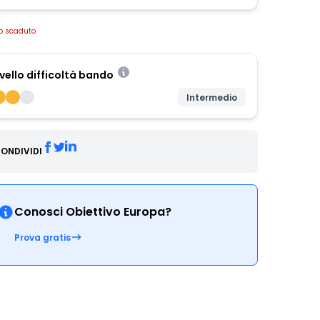
o scaduto
ivello difficoltà bando
Intermedio
ONDIVIDI
Conosci Obiettivo Europa?
Prova gratis