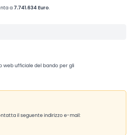
onta a
7.741.634 Euro
.
to web ufficiale del bando per gli
tatta il seguente indirizzo e-mail: