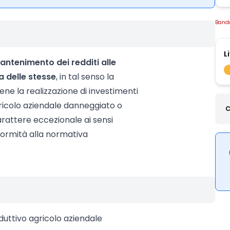
Band
L
mantenimento dei redditi alle
a delle stesse
, in tal senso la
ene la realizzazione di investimenti
agricolo aziendale danneggiato o
C
carattere eccezionale ai sensi
onformità alla normativa
oduttivo agricolo aziendale