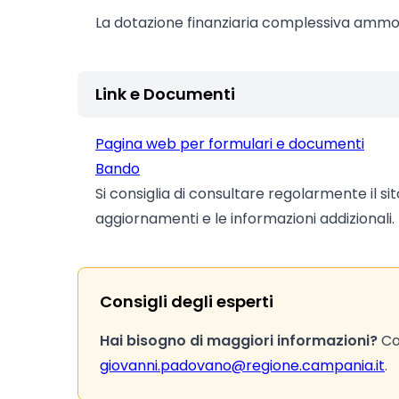
La dotazione finanziaria complessiva amm
Link e Documenti
Pagina web per formulari e documenti
Bando
Si consiglia di consultare regolarmente il si
aggiornamenti e le informazioni addizionali.
Consigli degli esperti
Hai bisogno di maggiori informazioni?
Con
giovanni.padovano@regione.campania.it
.