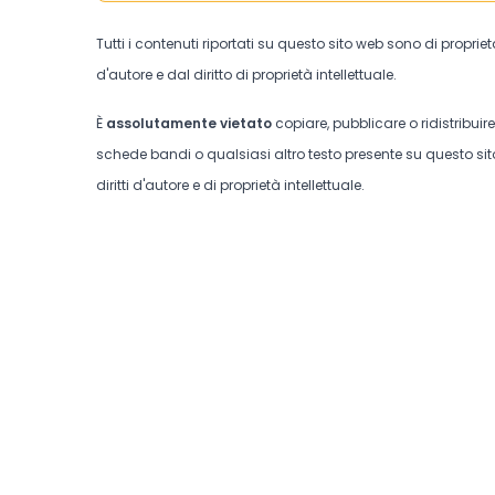
Tutti i contenuti riportati su questo sito web sono di proprie
d'autore e dal diritto di proprietà intellettuale.
È
assolutamente vietato
copiare, pubblicare o ridistribuir
schede bandi o qualsiasi altro testo presente su questo sito
diritti d'autore e di proprietà intellettuale.