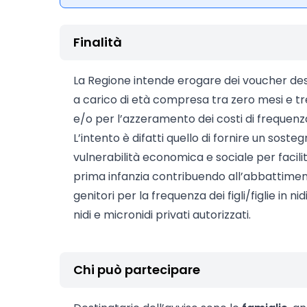
Finalità
La Regione intende erogare dei voucher desti
a carico di età compresa tra zero mesi e t
e/o per l’azzeramento dei costi di frequenza 
L’intento è difatti quello di fornire un sosteg
vulnerabilità economica e sociale per facilit
prima infanzia contribuendo all’abbattiment
genitori per la frequenza dei figli/figlie in nid
nidi e micronidi privati autorizzati.
Chi può partecipare