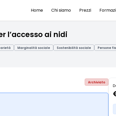
Home
Chi siamo
Prezzi
Formaz
 l’accesso ai nidi
darietà
Marginalità sociale
Sostenibilità sociale
Persone fi
Archiviato
D