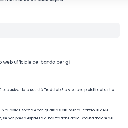
to web ufficiale del bando per gli
tà esclusiva della società TradeLab S.p.A. e sono protetti dal diritto
e in qualsiasi forma e con qualsiasi strumento i contenuti delle
, se non previa espressa autorizzazione dalla Società titolare dei