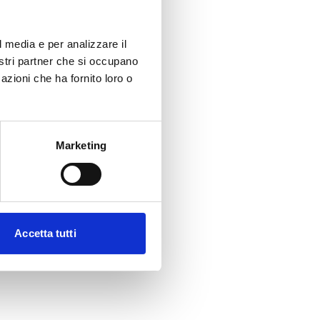
l media e per analizzare il
nostri partner che si occupano
azioni che ha fornito loro o
Marketing
Accetta tutti