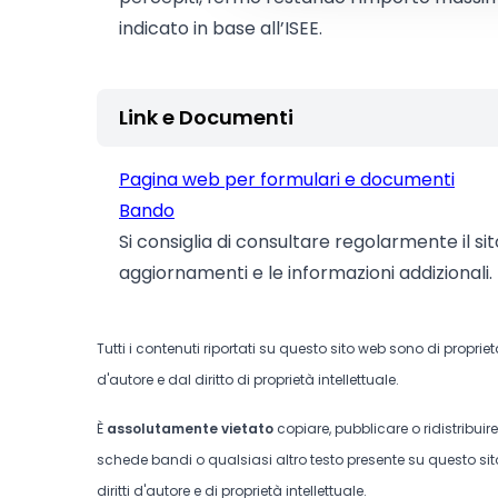
indicato in base all’ISEE.
Link e Documenti
Pagina web per formulari e documenti
Bando
Si consiglia di consultare regolarmente il si
aggiornamenti e le informazioni addizionali.
Tutti i contenuti riportati su questo sito web sono di proprie
d'autore e dal diritto di proprietà intellettuale.
È
assolutamente vietato
copiare, pubblicare o ridistribuir
schede bandi o qualsiasi altro testo presente su questo sito
diritti d'autore e di proprietà intellettuale.