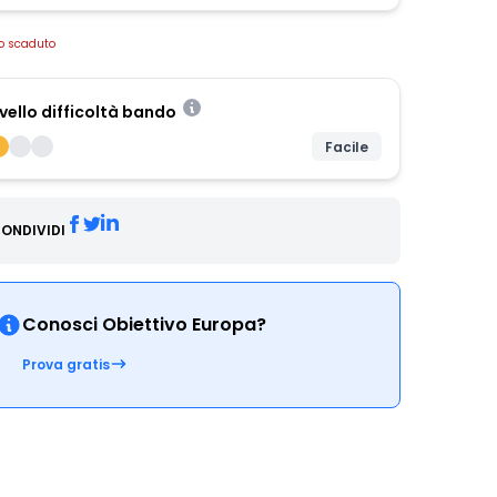
o scaduto
ivello difficoltà bando
Facile
ONDIVIDI
Conosci Obiettivo Europa?
Prova gratis