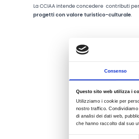
La CCIAA intende concedere contributi pe
progetti con valore turistico-culturale
.
Consenso
Questo sito web utilizza i c
Utilizziamo i cookie per perso
nostro traffico. Condividiamo 
di analisi dei dati web, pubbl
che hanno raccolto dal suo uti
Selezione