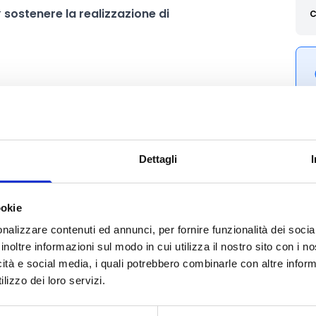
r
sostenere la realizzazione di
C
Dettagli
ookie
nalizzare contenuti ed annunci, per fornire funzionalità dei socia
inoltre informazioni sul modo in cui utilizza il nostro sito con i 
icità e social media, i quali potrebbero combinarle con altre inform
lizzo dei loro servizi.