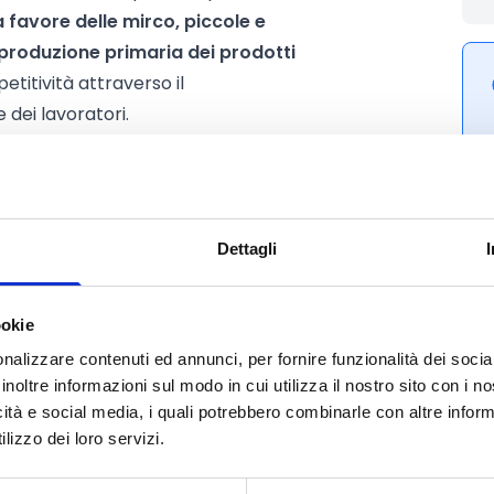
a favore delle mirco, piccole e
 produzione primaria dei prodotti
titività attraverso il
dei lavoratori.
Dettagli
ookie
nalizzare contenuti ed annunci, per fornire funzionalità dei socia
inoltre informazioni sul modo in cui utilizza il nostro sito con i 
icità e social media, i quali potrebbero combinarle con altre inform
lizzo dei loro servizi.