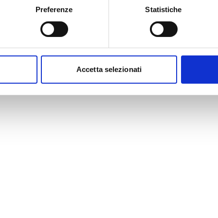
Preferenze
Statistiche
Accetta selezionati