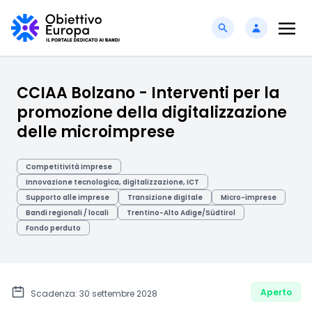
CCIAA Bolzano - Interventi per la
promozione della digitalizzazione
delle microimprese
Competitività imprese
Innovazione tecnologica, digitalizzazione, ICT
Supporto alle imprese
Transizione digitale
Micro-imprese
Bandi regionali / locali
Trentino-Alto Adige/Südtirol
Fondo perduto
Aperto
Scadenza: 30 settembre 2028