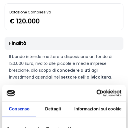
Dotazione Complessiva
€ 120.000
Finalità
Il bando intende mettere a disposizione un fondo di
120.000 Euro, rivolto alle piccole e medie imprese
bresciane, allo scopo di
concedere aiuti
agli
investimenti aziendali nel
settore dell’olivicoltura
.
CONDIVIDI
Consenso
Dettagli
Informazioni sui cookie
Conosci Obiettivo Europa?