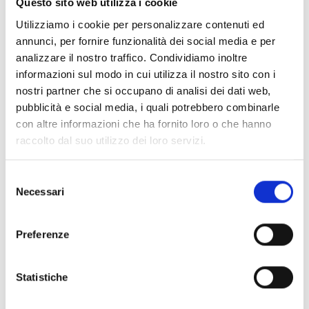
Questo sito web utilizza i cookie
Prova gratis
Utilizziamo i cookie per personalizzare contenuti ed
annunci, per fornire funzionalità dei social media e per
analizzare il nostro traffico. Condividiamo inoltre
informazioni sul modo in cui utilizza il nostro sito con i
nostri partner che si occupano di analisi dei dati web,
pubblicità e social media, i quali potrebbero combinarle
con altre informazioni che ha fornito loro o che hanno
raccolto dal suo utilizzo dei loro servizi.
Selezione
Necessari
del
consenso
Preferenze
Statistiche