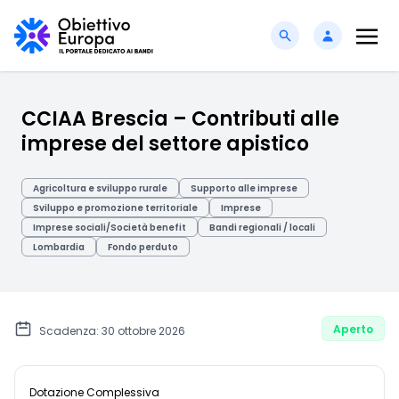
CCIAA Brescia – Contributi alle
imprese del settore apistico
Agricoltura e sviluppo rurale
Supporto alle imprese
Sviluppo e promozione territoriale
Imprese
Imprese sociali/Società benefit
Bandi regionali / locali
Lombardia
Fondo perduto
Aperto
Scadenza: 30 ottobre 2026
Dotazione Complessiva