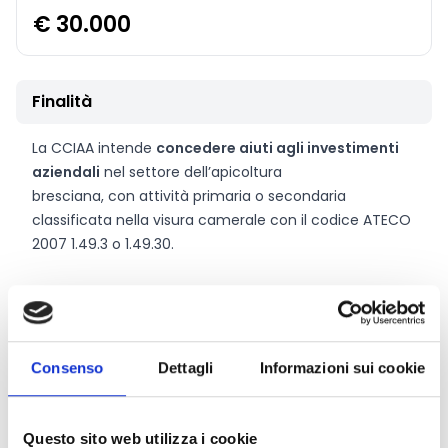
€ 30.000
Finalità
La CCIAA intende
concedere aiuti agli investimenti
aziendali
nel settore dell’apicoltura
bresciana, con attività primaria o secondaria
classificata nella visura camerale con il codice ATECO
2007 1.49.3 o 1.49.30.
CONDIVIDI
Consenso
Dettagli
Informazioni sui cookie
Conosci Obiettivo Europa?
Questo sito web utilizza i cookie