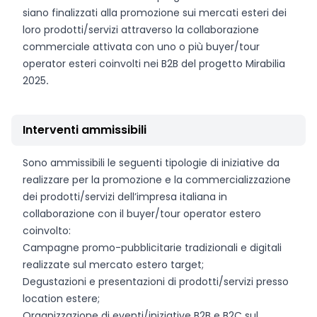
siano finalizzati alla promozione sui mercati esteri dei
loro prodotti/servizi attraverso la collaborazione
commerciale attivata con uno o più buyer/tour
operator esteri coinvolti nei B2B del progetto Mirabilia
2025
.
Interventi ammissibili
Sono ammissibili le seguenti tipologie di iniziative da
realizzare per la promozione e la commercializzazione
dei prodotti/servizi dell’impresa italiana in
collaborazione con il buyer/tour operator estero
coinvolto:
Campagne promo-pubblicitarie tradizionali e digitali
realizzate sul mercato estero target;
Degustazioni e presentazioni di prodotti/servizi presso
location estere;
Organizzazione di eventi/iniziative B2B e B2C sul