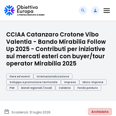
CCIAA Catanzaro Crotone Vibo
Valentia - Bando Mirabilia Follow
Up 2025 - Contributi per iniziative
sui mercati esteri con buyer/tour
operator Mirabilia 2025
Fiere ed eventi
Internazionalizzazione
Sviluppo e promozione territoriale
Imprese
Micro-imprese
PMI
Bandi regionali / locali
Calabria
Fondo perduto
Archiviato
Scadenza: 31 luglio 2026