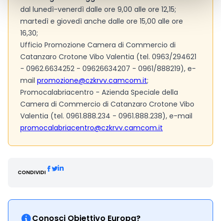
dal lunedì-venerdì dalle ore 9,00 alle ore 12,15;
martedì e giovedì anche dalle ore 15,00 alle ore
16,30;
Ufficio Promozione Camera di Commercio di
Catanzaro Crotone Vibo Valentia (tel. 0963/294621
- 0962.6634252 - 09626634207 - 0961/888219), e-
mail
promozione@czkrvv.camcom.it
;
Promocalabriacentro - Azienda Speciale della
Camera di Commercio di Catanzaro Crotone Vibo
Valentia (tel. 0961.888.234 - 0961.888.238), e-mail
promocalabriacentro@czkrvv.camcom.it
CONDIVIDI
Conosci Obiettivo Europa?