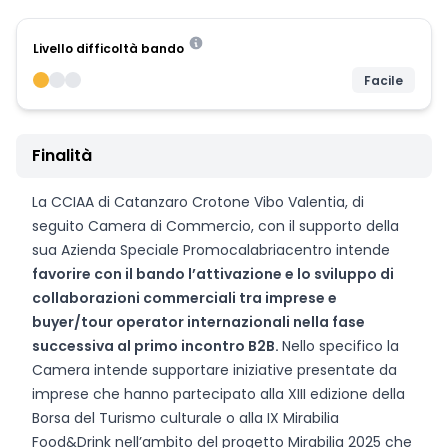
Livello difficoltà bando
Facile
Finalità
La CCIAA di Catanzaro Crotone Vibo Valentia, di
seguito Camera di Commercio, con il supporto della
sua Azienda Speciale Promocalabriacentro intende
favorire con il bando l’attivazione e lo sviluppo di
collaborazioni commerciali tra imprese e
buyer/tour operator internazionali nella fase
successiva al primo incontro B2B.
Nello specifico la
Camera intende supportare iniziative presentate da
imprese che hanno partecipato alla XIII edizione della
Borsa del Turismo culturale o alla IX Mirabilia
Food&Drink nell’ambito del progetto Mirabilia 2025 che