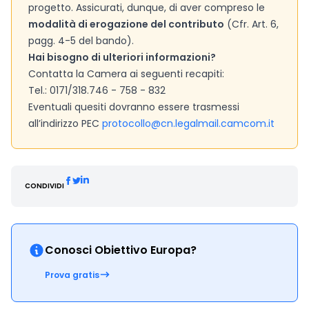
progetto. Assicurati, dunque, di aver compreso le
modalità di erogazione del contributo
(Cfr. Art. 6,
pagg. 4-5 del bando).
Hai bisogno di ulteriori informazioni?
Contatta la Camera ai seguenti recapiti:
Tel.: 0171/318.746 - 758 - 832
Eventuali quesiti dovranno essere trasmessi
all’indirizzo PEC
protocollo@cn.legalmail.camcom.it
CONDIVIDI
Conosci Obiettivo Europa?
Prova gratis