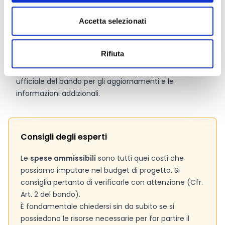
Link e Documenti
Accetta selezionati
Pagina web per formulari e documenti
Rifiuta
Bando
Si consiglia di consultare regolarmente il sito web
ufficiale del bando per gli aggiornamenti e le
informazioni addizionali.
Consigli degli esperti
Le
spese ammissibili
sono tutti quei costi che
possiamo imputare nel budget di progetto. Si
consiglia pertanto di verificarle con attenzione (Cfr.
Art. 2 del bando).
È fondamentale chiedersi sin da subito se si
possiedono le risorse necessarie per far partire il