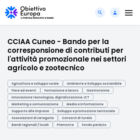
CCIAA Cuneo - Bando per la
corresponsione di contributi per
l'attività promozionale nei settori
agricolo e zootecnico
Agricoltura e sviluppo rurale
Ambiente e Sviluppo sostenibile
Fiere ed eventi
Formazione e lavoro
Gastronomia
Innovazione tecnologica, digitalizzazione, ICT
Marketing e comunicazione
Media e informazione
Supporto alle imprese
Sviluppo e promozione territoriale
Associazioni di categoria
Consorzi di tutela
Bandi regionali / locali
Piemonte
Fondo perduto