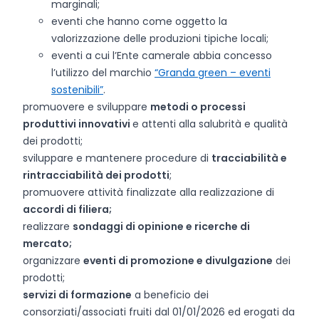
marginali;
eventi che hanno come oggetto la
valorizzazione delle produzioni tipiche locali;
eventi a cui l’Ente camerale abbia concesso
l’utilizzo del marchio
“Granda green – eventi
sostenibili”
.
promuovere e sviluppare
metodi o processi
produttivi innovativi
e attenti alla salubrità e qualità
dei prodotti;
sviluppare e mantenere procedure di
tracciabilità e
rintracciabilità dei prodotti
;
promuovere attività finalizzate alla realizzazione di
accordi di filiera;
realizzare
sondaggi di opinione e ricerche di
mercato;
organizzare
eventi di promozione e divulgazione
dei
prodotti;
servizi di formazione
a beneficio dei
consorziati/associati fruiti dal 01/01/2026 ed erogati da