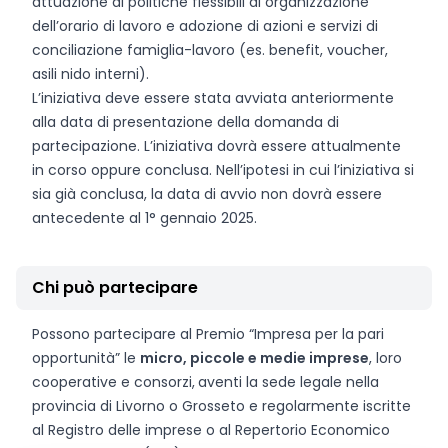
attuazione di politiche flessibili di organizzazione
dell’orario di lavoro e adozione di azioni e servizi di
conciliazione famiglia-lavoro (es. benefit, voucher,
asili nido interni).
L’iniziativa deve essere stata avviata anteriormente
alla data di presentazione della domanda di
partecipazione. L’iniziativa dovrà essere attualmente
in corso oppure conclusa. Nell’ipotesi in cui l’iniziativa si
sia già conclusa, la data di avvio non dovrà essere
antecedente al 1° gennaio 2025.
Chi può partecipare
Possono partecipare al Premio “Impresa per la pari
opportunità” le
micro, piccole e medie imprese
, loro
cooperative e consorzi,
aventi la sede legale nella
provincia di Livorno o Grosseto e regolarmente iscritte
al Registro delle imprese o al Repertorio Economico