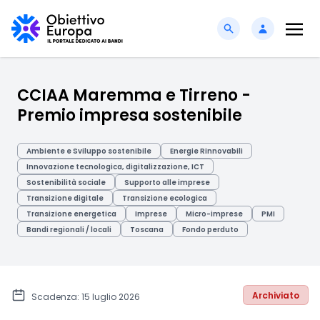
CCIAA Maremma e Tirreno -
Premio impresa sostenibile
Ambiente e Sviluppo sostenibile
Energie Rinnovabili
Innovazione tecnologica, digitalizzazione, ICT
Sostenibilità sociale
Supporto alle imprese
Transizione digitale
Transizione ecologica
Transizione energetica
Imprese
Micro-imprese
PMI
Bandi regionali / locali
Toscana
Fondo perduto
Archiviato
Scadenza: 15 luglio 2026