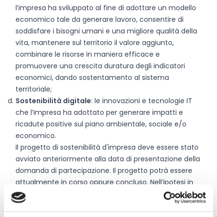
l’impresa ha sviluppato al fine di adottare un modello
economico tale da generare lavoro, consentire di
soddisfare i bisogni umani e una migliore qualità della
vita, mantenere sul territorio il valore aggiunto,
combinare le risorse in maniera efficace e
promuovere una crescita duratura degli indicatori
economici, dando sostentamento al sistema
territoriale;
Sostenibilità digitale
: le innovazioni e tecnologie IT
che l’impresa ha adottato per generare impatti e
ricadute positive sul piano ambientale, sociale e/o
economico.
Il progetto di sostenibilità d'impresa deve essere stato
avviato anteriormente alla data di presentazione della
domanda di partecipazione. Il progetto potrà essere
attualmente in corso oppure concluso. Nell’ipotesi in
cui il progetto si sia già concluso, la data di avvio non
dovrà essere antecedente al 1° gennaio 2024.