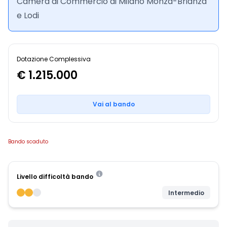
Camera di Commercio di Milano Monza-Brianza
e Lodi
Dotazione Complessiva
€ 1.215.000
Vai al bando
Bando scaduto
Livello difficoltà bando
Intermedio