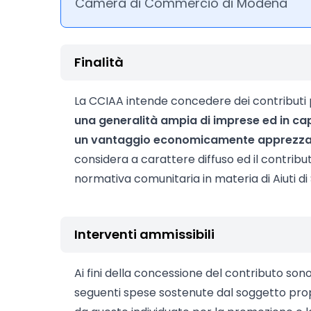
Camera di Commercio di Modena
Finalità
La CCIAA intende concedere dei contributi
una generalità ampia di imprese ed in ca
un vantaggio economicamente apprezza
considera a carattere diffuso ed il contribut
normativa comunitaria in materia di Aiuti di 
Interventi ammissibili
Ai fini della concessione del contributo son
seguenti spese sostenute dal soggetto pro