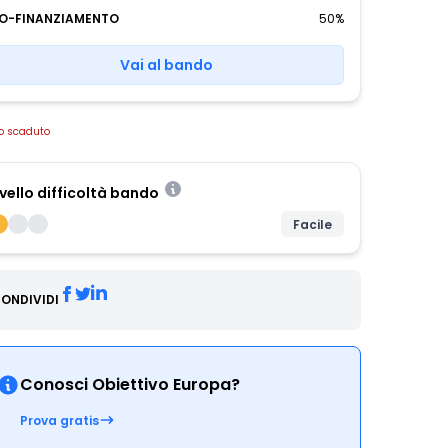
O-FINANZIAMENTO
50%
Vai al bando
o scaduto
ivello difficoltà bando
Facile
ONDIVIDI
Conosci Obiettivo Europa?
Prova gratis