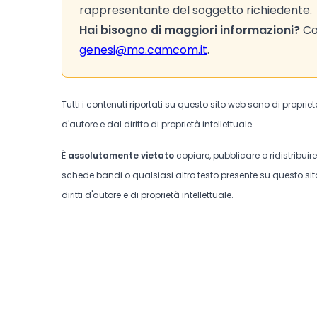
rappresentante del soggetto richiedente.
Hai bisogno di maggiori informazioni?
Con
genesi@mo.camcom.it
.
Tutti i contenuti riportati su questo sito web sono di proprie
d'autore e dal diritto di proprietà intellettuale.
È
assolutamente vietato
copiare, pubblicare o ridistribuir
schede bandi o qualsiasi altro testo presente su questo sito
diritti d'autore e di proprietà intellettuale.