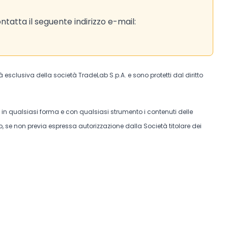
tatta il seguente indirizzo e-mail:
tà esclusiva della società TradeLab S.p.A. e sono protetti dal diritto
e in qualsiasi forma e con qualsiasi strumento i contenuti delle
, se non previa espressa autorizzazione dalla Società titolare dei