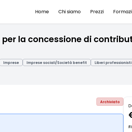
Home
Chi siamo
Prezzi
Formaz
r la concessione di contributi 
Imprese
Imprese sociali/Società benefit
Liberi professionisti
Archiviato
D
F