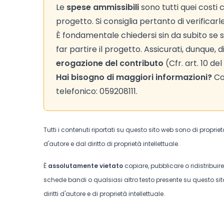
Le
spese ammissibili
sono tutti quei costi
progetto. Si consiglia pertanto di verificarl
È fondamentale chiedersi sin da subito se s
far partire il progetto. Assicurati, dunque,
erogazione del contributo
(Cfr. art. 10 de
Hai bisogno di maggiori informazioni?
Co
telefonico: 059208111.
Tutti i contenuti riportati su questo sito web sono di proprie
d'autore e dal diritto di proprietà intellettuale.
È
assolutamente vietato
copiare, pubblicare o ridistribuir
schede bandi o qualsiasi altro testo presente su questo sito
diritti d'autore e di proprietà intellettuale.