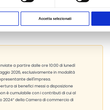
Accetta selezionati
to web ufficiale del bando per gli
iate a partire dalle ore 10:00 di lunedì
 maggio 2026, esclusivamente in modalità
appresentante dell'impresa.
rtura ai benefici messi a disposizione
n è cumulabile con i contributi di cui al
no 2024” della Camera di commercio di