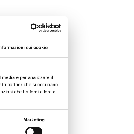
Informazioni sui cookie
l media e per analizzare il
nostri partner che si occupano
azioni che ha fornito loro o
Marketing