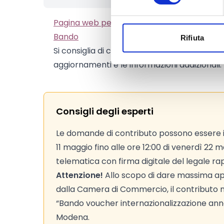
Pagina web per formulari e documenti
Bando
Rifiuta
Si consiglia di consultare regolarmente il si
aggiornamenti e le informazioni addizionali.
Consigli degli esperti
Le domande di contributo possono essere inv
11 maggio fino alle ore 12:00 di venerdì 22
telematica con firma digitale del legale r
Attenzione!
Allo scopo di dare massima ape
dalla Camera di Commercio, il contributo no
“Bando voucher internazionalizzazione an
Modena.