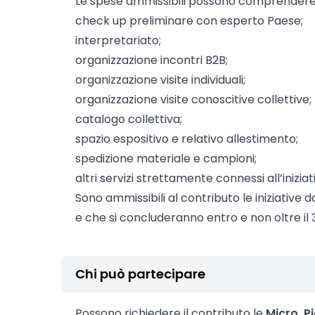
Le spese ammissibili possono comprendere
check up preliminare con esperto Paese;
interpretariato;
organizzazione incontri B2B;
organizzazione visite individuali;
organizzazione visite conoscitive collettive;
catalogo collettiva;
spazio espositivo e relativo allestimento;
spedizione materiale e campioni;
altri servizi strettamente connessi all’iniziat
Sono ammissibili al contributo le iniziative d
e che si concluderanno entro e non oltre il 
Chi può partecipare
Possono richiedere il contributo le
Micro, P