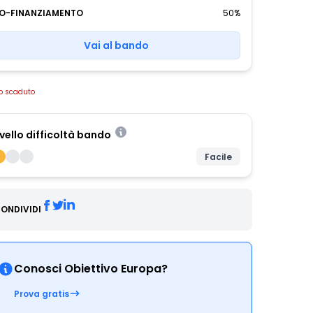
O-FINANZIAMENTO
50%
Vai al bando
o scaduto
ivello difficoltà bando
Facile
ONDIVIDI
Conosci Obiettivo Europa?
Prova gratis