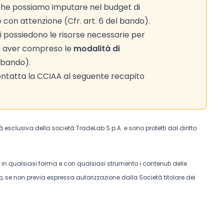
 che possiamo imputare nel budget di
e con attenzione (Cfr. art. 6 del bando).
i possiedono le risorse necessarie per
 di aver compreso le
modalità di
l bando).
ntatta la CCIAA al seguente recapito
tà esclusiva della società TradeLab S.p.A. e sono protetti dal diritto
e in qualsiasi forma e con qualsiasi strumento i contenuti delle
, se non previa espressa autorizzazione dalla Società titolare dei