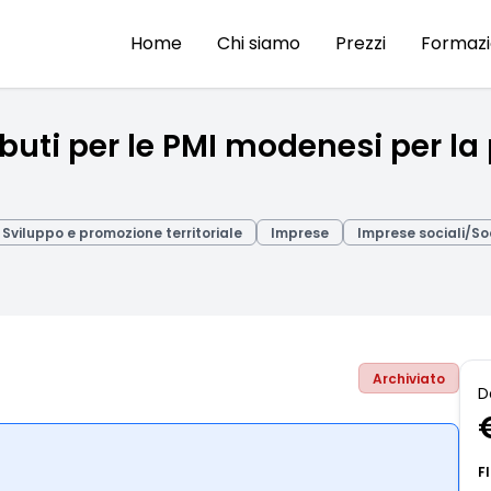
Home
Chi siamo
Prezzi
Formaz
ti per le PMI modenesi per la 
Sviluppo e promozione territoriale
Imprese
Imprese sociali/So
Archiviato
D
F