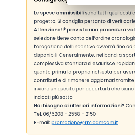
Le
spese ammissibili
sono tutti quei costi
progetto. Si consiglia pertanto di verificarl
Attenzione! È prevista una procedura val
selezione tiene conto dell’ordine cronolog
l’erogazione dell’incentivo avverrà fino a
disponibili. Generalmente, nei bandi a sport
complessiva stanziata si esaurisce rapidame
quanto prima la propria richiesta per ave
contributi e di rimanere aggiornati tramite 
inviare un quesito per accertarti che siano 
indicati più sotto.
Hai bisogno di ulteriori informazioni?
Cont
Tel. 06/5208 - 2558 – 2150
E-mail:
promozione@rm.camcom.it