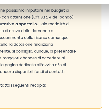
 che possiamo imputare nel budget di
e con attenzione (Cfr. Art. 4 del bando).
utativa a sportello.
Tale modalità di
ico di arrivo delle domande e
d esaurimento delle risorse comunque
ello, la dotazione finanziaria
nte. Si consiglia, dunque, di presentare
re maggiori chances di accedere ai
la pagina dedicata all’avviso e/o di
ancora disponibili fondi ai contatti
atta i seguenti recapiti: