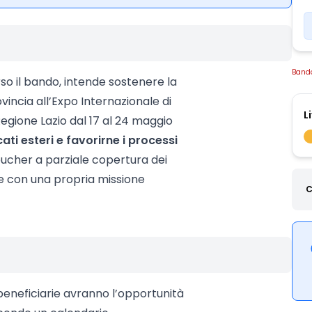
Band
o il bando, intende sostenere la
incia all’Expo Internazionale di
L
egione Lazio dal 17 al 24 maggio
ti esteri e favorirne i processi
oucher a parziale copertura dei
re con una propria missione
C
beneficiarie avranno l’opportunità