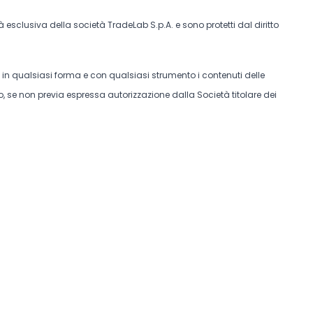
tà esclusiva della società TradeLab S.p.A. e sono protetti dal diritto
e in qualsiasi forma e con qualsiasi strumento i contenuti delle
, se non previa espressa autorizzazione dalla Società titolare dei