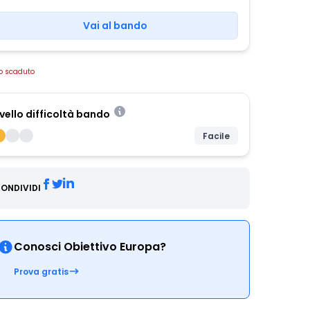
Vai al bando
o scaduto
ivello difficoltà bando
Facile
ONDIVIDI
Conosci Obiettivo Europa?
Prova gratis