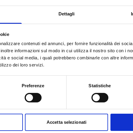
 Euro
Dettagli
ookie
lamento de minimis.
nalizzare contenuti ed annunci, per fornire funzionalità dei socia
inoltre informazioni sul modo in cui utilizza il nostro sito con i 
icità e social media, i quali potrebbero combinarle con altre inform
lizzo dei loro servizi.
Preferenze
Statistiche
to web ufficiale del bando per gli
Accetta selezionati