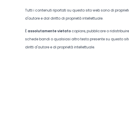
Tutti i contenuti riportati su questo sito web sono di proprie
d'autore e dal diritto di proprietà intellettuale.
È
assolutamente vietato
copiare, pubblicare o ridistribuir
schede bandi o qualsiasi altro testo presente su questo sito
diritti d'autore e di proprietà intellettuale.