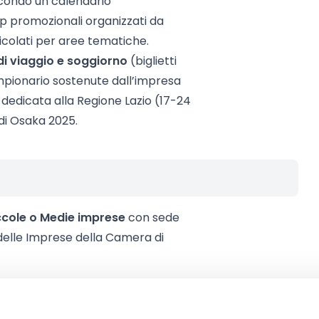
secondo un calendario
 promozionali organizzati da
ticolati per aree tematiche.
di viaggio e soggiorno
(biglietti
mpionario sostenute dall’impresa
dedicata alla Regione Lazio (17-24
di Osaka 2025.
ccole o Medie imprese
con sede
o delle Imprese della Camera di