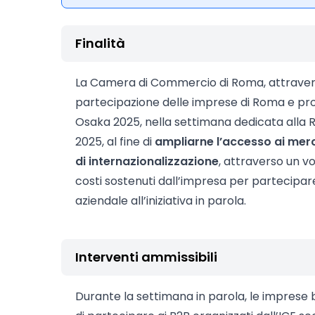
Finalità
La Camera di Commercio di Roma, attravers
partecipazione delle imprese di Roma e prov
Osaka 2025, nella settimana dedicata alla R
2025, al fine di
ampliarne l’accesso ai merca
di internazionalizzazione
, attraverso un v
costi sostenuti dall’impresa per partecipa
aziendale all’iniziativa in parola.
Interventi ammissibili
Durante la settimana in parola, le imprese 