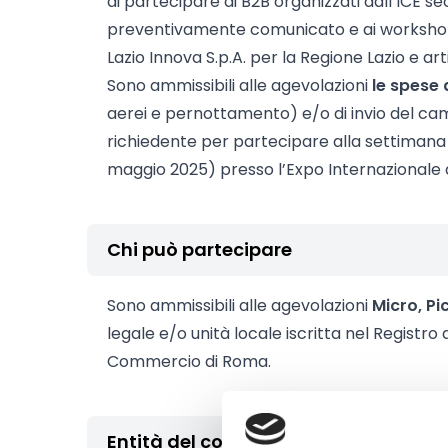
di partecipare ai B2B organizzati dall’ICE 
preventivamente comunicato e ai workshop
Lazio Innova S.p.A. per la Regione Lazio e ar
Sono ammissibili alle agevolazioni
le spese 
aerei e pernottamento) e/o di invio del ca
richiedente per partecipare alla settimana 
maggio 2025) presso l’Expo Internazionale 
Chi può partecipare
Sono ammissibili alle agevolazioni
Micro, Pi
legale e/o unità locale iscritta nel Registr
Commercio di Roma.
Entità del contributo