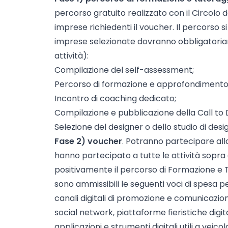
percorso gratuito realizzato con il Circolo 
imprese richiedenti il voucher. Il percorso si 
imprese selezionate dovranno obbligatoria
attività):
Compilazione del self-assessment;
Percorso di formazione e approfondiment
Incontro di coaching dedicato;
Compilazione e pubblicazione della Call to 
Selezione del designer o dello studio di desi
Fase 2) voucher
. Potranno partecipare all
hanno partecipato a tutte le attività sopra
positivamente il percorso di Formazione e Tu
sono ammissibili le seguenti voci di spesa pe
canali digitali di promozione e comunicazione
social network, piattaforme fieristiche digita
applicazioni e strumenti digitali utili a veico