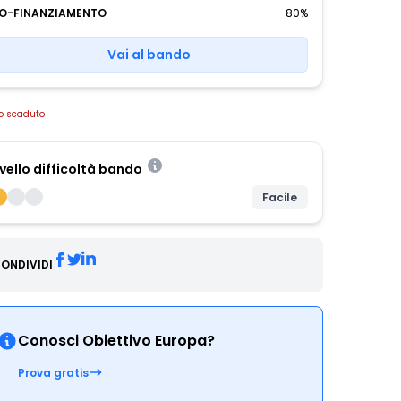
O-FINANZIAMENTO
80%
Vai al bando
o scaduto
ivello difficoltà bando
Facile
ONDIVIDI
Conosci Obiettivo Europa?
Prova gratis