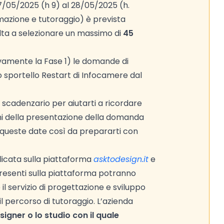
7/05/2025 (h 9) al 28/05/2025 (h.
rmazione e tutoraggio) è prevista
lta a selezionare un massimo di
45
ivamente la Fase 1) le domande di
 sportello Restart di Infocamere dal
 scadenzario per aiutarti a ricordare
ini della presentazione della domanda
e queste date così da prepararti con
icata sulla piattaforma
asktodesign.it
e
 presenti sulla piattaforma potranno
il servizio di progettazione e sviluppo
l percorso di tutoraggio. L’azienda
signer o lo studio con il quale