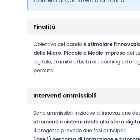
Camera di Commercio di Torino
Finalità
Obiettivo del bando è
stimolare l’innovazi
delle Micro, Piccole e Medie Imprese
del te
digitale, tramite attività di coaching ed ero
perduto.
Interventi ammissibili
Sono ammissibili iniziative di innovazione d
strumenti e sistemi rivolti alla sfera digita
Il progetto prevede due fasi principali:
Fase 1) percorso di formazione e tutorag