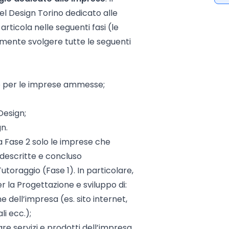
del Design Torino dedicato alle
articola nelle seguenti fasi (le
mente svolgere tutte le seguenti
o per le imprese ammesse;
Design;
gn.
a Fase 2 solo le imprese che
 descritte e concluso
toraggio (Fase 1). In particolare,
r la Progettazione e sviluppo di:
 dell’impresa (es. sito internet,
li ecc.);
lare servizi e prodotti dell’impresa