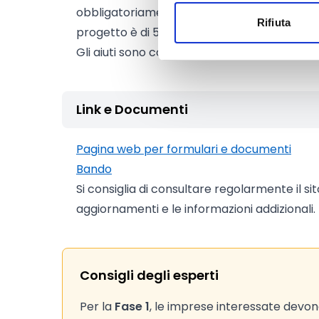
obbligatoriamente da sostenere) richiesto
Rifiuta
progetto è di 5.000 Euro.
Gli aiuti sono concessi in regime de minimis.
Link e Documenti
Pagina web per formulari e documenti
Bando
Si consiglia di consultare regolarmente il si
aggiornamenti e le informazioni addizionali.
Consigli degli esperti
Per la
Fase 1
, le imprese interessate devo