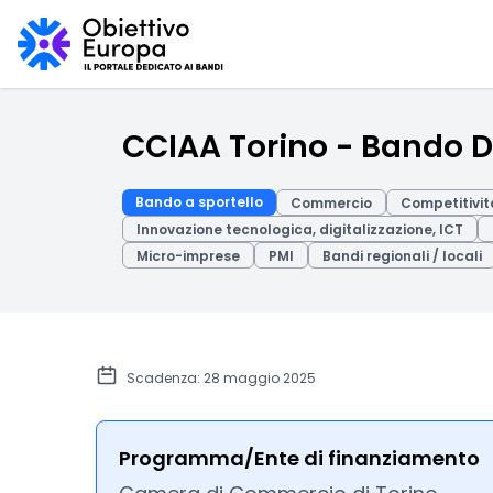
CCIAA Torino - Bando De
Bando a sportello
Commercio
Competitivit
Innovazione tecnologica, digitalizzazione, ICT
Micro-imprese
PMI
Bandi regionali / locali
Scadenza: 28 maggio 2025
Programma/Ente di finanziamento