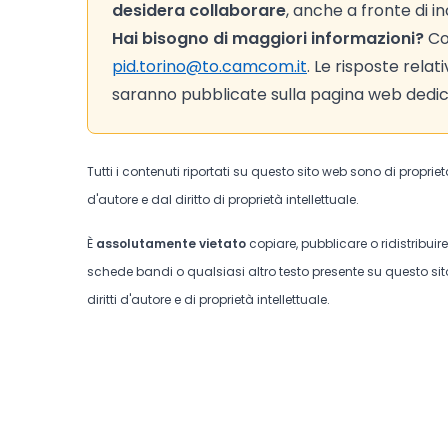
desidera collaborare
, anche a fronte di in
Hai bisogno di maggiori informazioni?
Con
pid.torino@to.camcom.it
. Le risposte rela
saranno pubblicate sulla pagina web dedic
Tutti i contenuti riportati su questo sito web sono di proprie
d'autore e dal diritto di proprietà intellettuale.
È
assolutamente vietato
copiare, pubblicare o ridistribuir
schede bandi o qualsiasi altro testo presente su questo sito
diritti d'autore e di proprietà intellettuale.