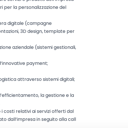
ri per la personalizzazione del
sfera digitale (campagne
ntazioni, 3D design, template per
zione aziendale (sistemi gestionali,
l’innovative payment;
gistica attraverso sistemi digitali;
 l’efficientamento, la gestione e la
.
costi relativi ai servizi offerti dal
to dall’impresa in seguito alla call