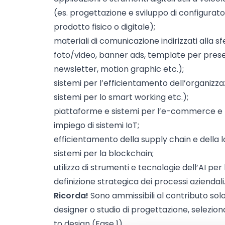
(es. progettazione e sviluppo di configurato
prodotto fisico o digitale);
materiali di comunicazione indirizzati alla 
foto/video, banner ads, template per prese
newsletter, motion graphic etc.);
sistemi per l’efficientamento dell’organizza
sistemi per lo smart working etc.);
piattaforme e sistemi per l’e-commerce e 
impiego di sistemi IoT;
efficientamento della supply chain e della lo
sistemi per la blockchain;
utilizzo di strumenti e tecnologie dell’AI per
definizione strategica dei processi aziendali
Ricorda!
Sono ammissibili al contributo solo i 
designer o studio di progettazione, seleziona
to design (Fase 1).