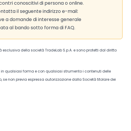
contri conoscitivi di persona o online.
tatta il seguente indirizzo e-mail:
tive a domande di interesse generale
ata al bando sotto forma di FAQ.
tà esclusiva della società TradeLab S.p.A. e sono protetti dal diritto
e in qualsiasi forma e con qualsiasi strumento i contenuti delle
, se non previa espressa autorizzazione dalla Società titolare dei