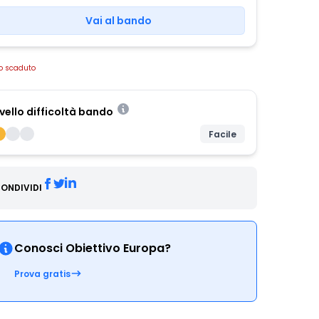
Vai al bando
o scaduto
ivello difficoltà bando
Facile
ONDIVIDI
Conosci Obiettivo Europa?
Prova gratis