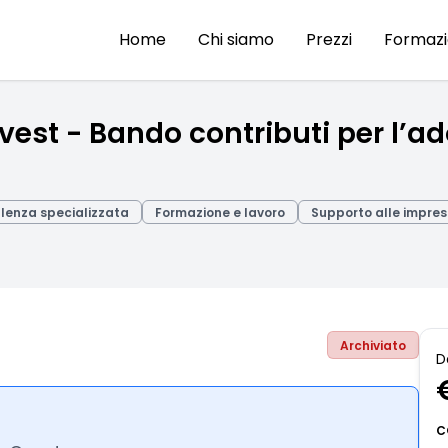
Home
Chi siamo
Prezzi
Formaz
st - Bando contributi per l’ado
lenza specializzata
Formazione e lavoro
Supporto alle impre
Archiviato
D
C