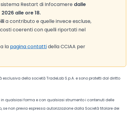
il sistema Restart di Infocamere
dalle
2026 alle ore 18.
li
a contributo e quelle invece escluse,
sti coerenti con quelli riportati nel
ta la
pagina contatti
della CCIAA per
tà esclusiva della società TradeLab S.p.A. e sono protetti dal diritto
e in qualsiasi forma e con qualsiasi strumento i contenuti delle
, se non previa espressa autorizzazione dalla Società titolare dei