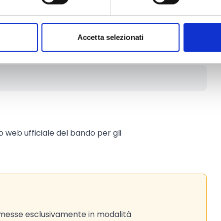
iversi tipi di certificazione
Accetta selezionati
to web ufficiale del bando per gli
messe esclusivamente in modalità