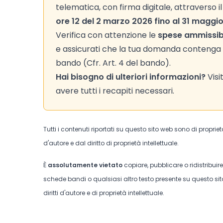
telematica, con firma digitale, attraverso 
ore 12 del 2 marzo 2026 fino al 31 maggio 
Verifica con attenzione le
spese ammissibi
e assicurati che la tua domanda contenga co
bando (Cfr. Art. 4 del bando).
Hai bisogno di ulteriori informazioni?
Visi
avere tutti i recapiti necessari.
Tutti i contenuti riportati su questo sito web sono di proprie
d'autore e dal diritto di proprietà intellettuale.
È
assolutamente vietato
copiare, pubblicare o ridistribuir
schede bandi o qualsiasi altro testo presente su questo sito
diritti d'autore e di proprietà intellettuale.