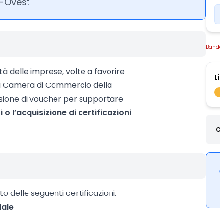
-Ovest
Band
ità delle imprese, volte a favorire
L
 la Camera di Commercio della
sione di voucher per supportare
i o l’acquisizione di certificazioni
C
 delle seguenti certificazioni:
dale