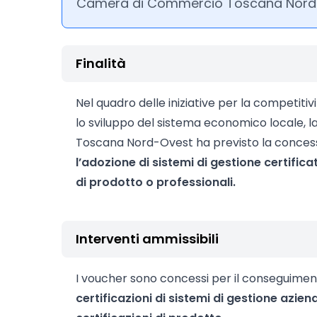
Camera di Commercio Toscana Nord
Finalità
Nel quadro delle iniziative per la competitiv
lo sviluppo del sistema economico locale,
Toscana Nord-Ovest ha previsto la conces
l’adozione di sistemi di gestione certificat
di prodotto o professionali.
Interventi ammissibili
I voucher sono concessi per il conseguimento
certificazioni di sistemi di gestione azien