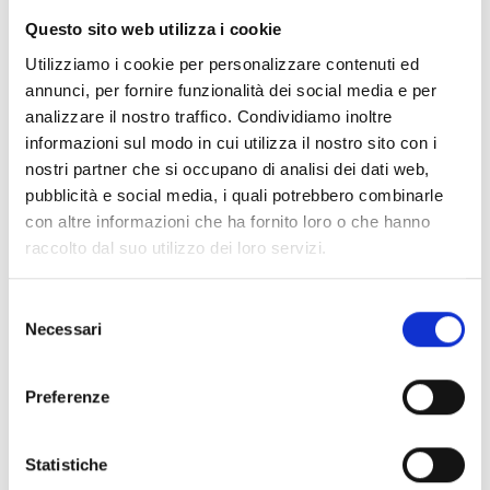
Questo sito web utilizza i cookie
Conosci Obiettivo Europa?
Utilizziamo i cookie per personalizzare contenuti ed
Prova gratis
annunci, per fornire funzionalità dei social media e per
analizzare il nostro traffico. Condividiamo inoltre
informazioni sul modo in cui utilizza il nostro sito con i
nostri partner che si occupano di analisi dei dati web,
pubblicità e social media, i quali potrebbero combinarle
con altre informazioni che ha fornito loro o che hanno
raccolto dal suo utilizzo dei loro servizi.
Selezione
Necessari
del
consenso
Preferenze
Statistiche