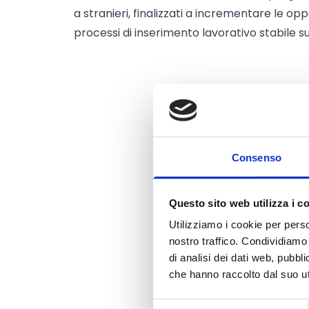
a stranieri, finalizzati a incrementare le opp
processi di inserimento lavorativo stabile sul
Consenso
Questo sito web utilizza i c
Utilizziamo i cookie per perso
nostro traffico. Condividiamo 
di analisi dei dati web, pubbl
che hanno raccolto dal suo uti
Selezione