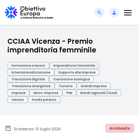
CCIAA Vicenza - Premio
imprenditoria femminile
Formazione e lavoro
Imprenditoria femminile
Internazionalizzazione
Supporto alle imprese
Transizione digitale
Transizione ecologica
Transizione energetica
Turismo
Grandi Imprese
Imprese
Micro-imprese
PMI
Bandi regionali / locali
Veneto
Fondo perduto
Archiviato
Scadenza: 10 luglio 2026