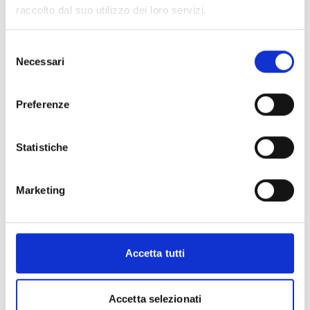
raccolto dal suo utilizzo dei loro servizi.
Conosci Obiettivo Europa?
Selezione
Necessari
del
Prova gratis
consenso
Preferenze
Statistiche
Marketing
Accetta tutti
Accetta selezionati