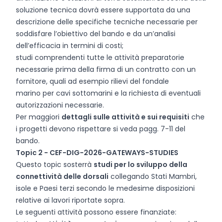
soluzione tecnica dovrà essere supportata da una
descrizione delle specifiche tecniche necessarie per
soddisfare l’obiettivo del bando e da un’analisi
dell’efficacia in termini di costi;
studi comprendenti tutte le attività preparatorie
necessarie prima della firma di un contratto con un
fornitore, quali ad esempio rilievi del fondale
marino per cavi sottomarini e la richiesta di eventuali
autorizzazioni necessarie.
Per maggiori
dettagli sulle attività e sui requisiti
che
i progetti devono rispettare si veda pagg. 7-11 del
bando.
Topic 2 -
CEF-DIG-2026-GATEWAYS-STUDIES
Questo topic sosterrà
studi per lo sviluppo della
connettività delle dorsali
collegando Stati Mambri,
isole e Paesi terzi secondo le medesime disposizioni
relative ai lavori riportate sopra.
Le seguenti attività possono essere finanziate: