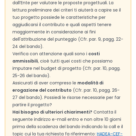
dall’Ente per valutare le proposte progettuali. La
lettura preliminare dei criteri ti aiuterà a capire se il
tuo progetto possiede le caratteristiche per
aggiudicarsi il contributo e quali aspetti tenere
maggiormente in considerazione ai fini
dell'attribuzione del punteggio (Cfr. par. 9, pagg. 22-
24 del bando).
Verifica con attenzione quali sono i
costi
ammissibili
, cioè tutti quei costi che possiamo
imputare nel budget di progetto (Cfr. par. 10, pagg.
25-26 del bando).
Assicurati di aver compreso le
modalità di
erogazione del contributo
(Cfr. par. 10, pagg. 26-
27 del bando). Possiedi le risorse necessarie per far
partire il progetto?
Hai bisogno di ulteriori chiarimenti?
Contatta il
seguente indirizzo e-mail entro e non oltre 10 giorni
prima della scadenza del bando indicando la call e il
topic cui la tua richiesta fa riferimento:
HADEA-CEF-