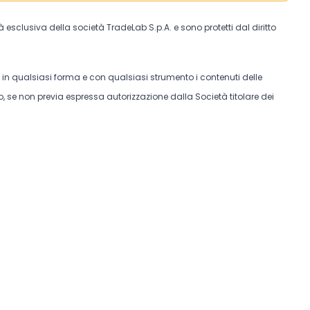
tà esclusiva della società TradeLab S.p.A. e sono protetti dal diritto
e in qualsiasi forma e con qualsiasi strumento i contenuti delle
, se non previa espressa autorizzazione dalla Società titolare dei