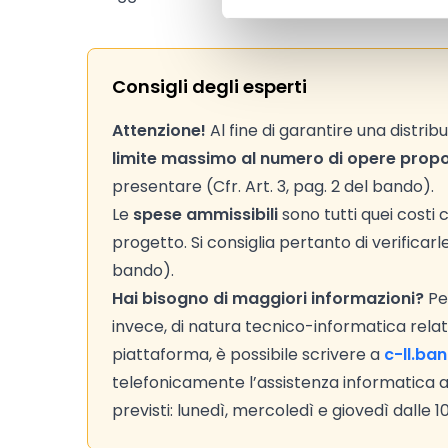
Consigli degli esperti
Attenzione!
Al fine di garantire una distrib
limite massimo al numero di opere prop
presentare (Cfr. Art. 3, pag. 2 del bando).
Le
spese ammissibili
sono tutti quei costi
progetto. Si consiglia pertanto di verificarl
bando).
Hai bisogno di maggiori informazioni?
Per
invece, di natura tecnico-informatica relativ
piattaforma, è possibile scrivere a
c-ll.ba
telefonicamente l’assistenza informatica 
previsti: lunedì, mercoledì e giovedì dalle 10