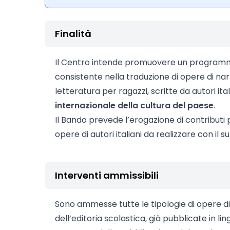
Finalità
Il Centro intende promuovere un programma 
consistente nella traduzione di opere di narr
letteratura per ragazzi, scritte da autori italia
internazionale della cultura del paese
.
Il Bando prevede l’erogazione di contributi p
opere di autori italiani da realizzare con i
Interventi ammissibili
Sono ammesse tutte le tipologie di opere di a
dell’editoria scolastica, già pubblicate in li