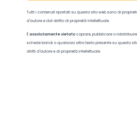
Tutti i contenuti riportati su questo sito web sono di proprie
d'autore e dal diritto di proprietà intellettuale.
È
assolutamente vietato
copiare, pubblicare o ridistribuir
schede bandi o qualsiasi altro testo presente su questo sito
diritti d'autore e di proprietà intellettuale.