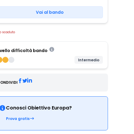
Vai al bando
o scaduto
ivello difficoltà bando
Intermedio
ONDIVIDI
Conosci Obiettivo Europa?
Prova gratis