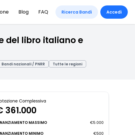
ione
Blog
FAQ
Ricerca Bandi
Accedi
 del libro italiano e
Bandi nazionali / PNRR
Tutte le regioni
otazione Complessiva
€ 361.000
INANZIAMENTO MASSIMO
€5.000
INANZIAMENTO MINIMO
€500