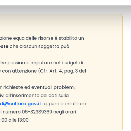
uzione equa delle risorse è stabilito un
oste
che ciascun soggetto può
 che possiamo imputare nel budget di
e con attenzione (Cfr. Art. 4, pag. 3 del
 richieste ed eventuali problemi,
i all’inserimento dei dati sulla
ndi@cultura.gov.it
oppure contattare
al numero 06-32389369 negli orari
:00 alle 13:00.