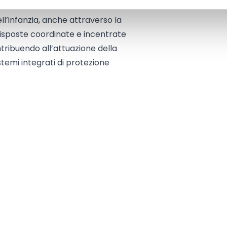
ell’infanzia, anche attraverso la
 risposte coordinate e incentrate
ntribuendo all’attuazione della
emi integrati di protezione