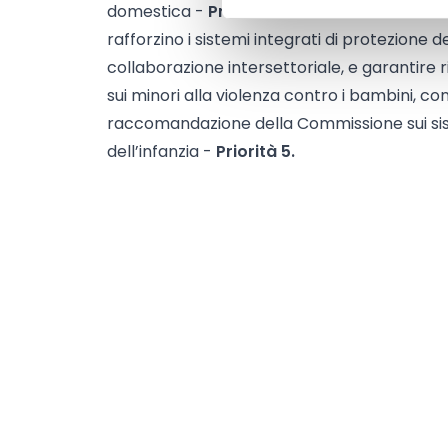
domestica -
Priorità 4
rafforzino i sistemi integrati di protezione d
collaborazione intersettoriale, e garantire
sui minori alla violenza contro i bambini, co
raccomandazione della Commissione sui sist
dell’infanzia -
Priorità 5.