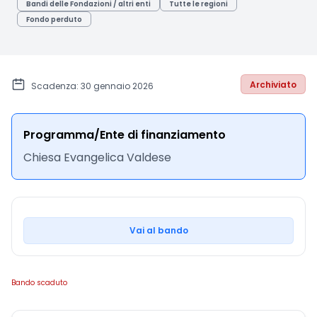
Bandi delle Fondazioni / altri enti
Tutte le regioni
Fondo perduto
Archiviato
Scadenza: 30 gennaio 2026
Programma/Ente di finanziamento
Chiesa Evangelica Valdese
Vai al bando
Bando scaduto