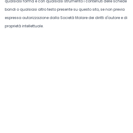
qualsiasi forma e con qualsiasi strumento i contenuti delle schede
bandi o qualsiasi altro testo presente su questo sito, se non previa
espressa autorizzazione dalla Società titolare dei diritti d'autore e di
proprietà intellettuale.