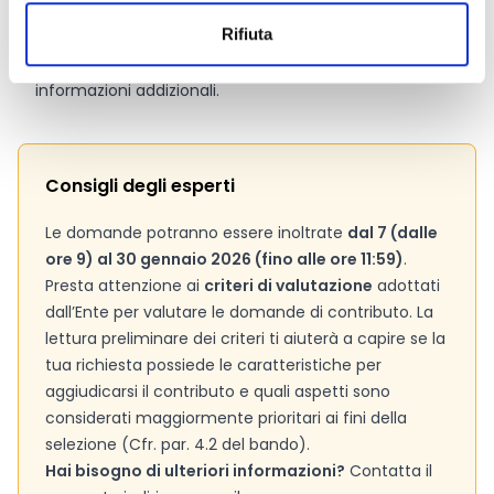
Allegati
Rifiuta
Si consiglia di consultare regolarmente il sito web
ufficiale del bando per gli aggiornamenti e le
informazioni addizionali.
Consigli degli esperti
Le domande potranno essere inoltrate
dal 7 (dalle
ore 9) al 30 gennaio 2026 (fino alle ore 11:59)
.
Presta attenzione ai
criteri di valutazione
adottati
dall’Ente per valutare le domande di contributo. La
lettura preliminare dei criteri ti aiuterà a capire se la
tua richiesta possiede le caratteristiche per
aggiudicarsi il contributo e quali aspetti sono
considerati maggiormente prioritari ai fini della
selezione (Cfr. par. 4.2 del bando).
Hai bisogno di ulteriori informazioni?
Contatta il