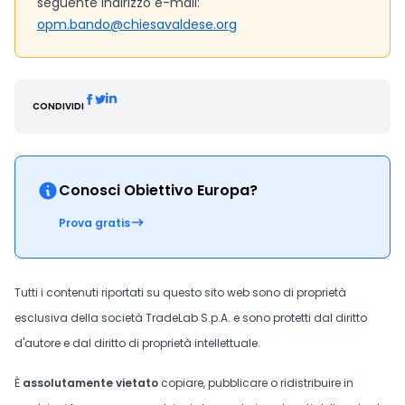
seguente indirizzo e-mail:
opm.bando@chiesavaldese.org
CONDIVIDI
Conosci Obiettivo Europa?
Prova gratis
Tutti i contenuti riportati su questo sito web sono di proprietà
esclusiva della società TradeLab S.p.A. e sono protetti dal diritto
d'autore e dal diritto di proprietà intellettuale.
È
assolutamente vietato
copiare, pubblicare o ridistribuire in