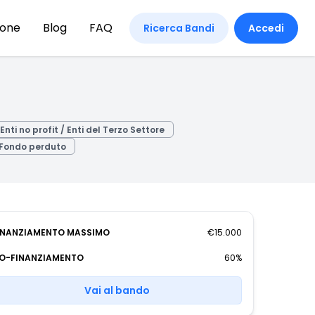
ione
Blog
FAQ
Ricerca Bandi
Accedi
Enti no profit / Enti del Terzo Settore
Fondo perduto
INANZIAMENTO MASSIMO
€15.000
O-FINANZIAMENTO
60%
Vai al bando