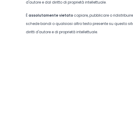
d'autore e dal diritto di proprietà intellettuale.
È
assolutamente vietato
copiare, pubblicare o ridistribuir
schede bandi o qualsiasi altro testo presente su questo sito
diritti d'autore e di proprietà intellettuale.