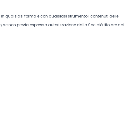
e in qualsiasi forma e con qualsiasi strumento i contenuti delle
, se non previa espressa autorizzazione dalla Società titolare dei