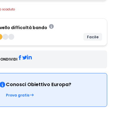
o scaduto
ivello difficoltà bando
Facile
ONDIVIDI
Conosci Obiettivo Europa?
Prova gratis