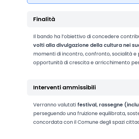
Finalità
Il bando ha l’obiettivo di concedere contribut
volti alla
divulgazione della cultura nei su
momenti di incontro, confronto, socialità 
opportunità di crescita e arricchimento pers
Interventi ammissibili
Verranno valutati
festival, rassegne (inclu
perseguendo una fruizione equilibrata, so
concordata con il Comune degli spazi cittadi