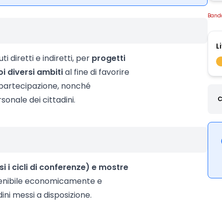
Band
L
i diretti e indiretti, per
progetti
oi diversi ambiti
al fine di favorire
e partecipazione, nonché
onale dei cittadini.
C
si i cicli di conferenze) e mostre
stenibile economicamente e
ni messi a disposizione.