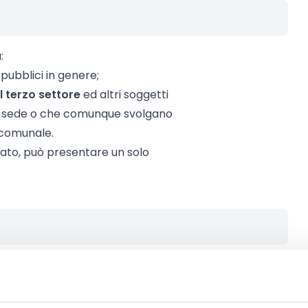
:
 pubblici in genere;
l terzo settore
ed altri soggetti
ti sede o che comunque svolgano
o comunale.
ato, può presentare un solo