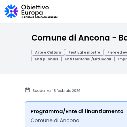
Comune di Ancona - B
Arte e Cultura
Festival e mostre
Fiere ed ev
Enti pubblici
Enti territoriali/Enti locali
Impr
Scadenza: 18 febbraio 2026
Programma/Ente di finanziamento
Comune di Ancona