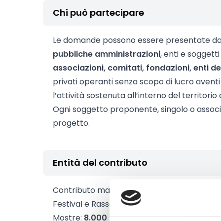
Chi può partecipare
Le domande possono essere presentate da
pubbliche amministrazioni
, enti e soggetti
associazioni, comitati, fondazioni, enti de
privati operanti senza scopo di lucro aven
l’attività sostenuta all’interno del territori
Ogni soggetto proponente, singolo o associ
progetto.
Entità del contributo
Contributo massimo:
Festival e Rassegne:
15.000 Euro
Mostre:
8.000 Euro