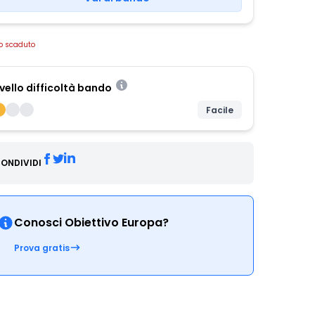
o scaduto
ivello difficoltà bando
Facile
ONDIVIDI
Conosci Obiettivo Europa?
Prova gratis