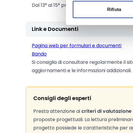
Dal 13° al 15° progetto classificato:
1.000 Eu
Rifiuta
Link e Documenti
Pagina web per formulari e documenti
Bando
Si consiglia di consultare regolarmente il si
aggiornamenti e le informazioni addizionali.
Consigli degli esperti
Presta attenzione ai
criteri di valutazione
proposte progettuali. La lettura preliminare d
progetto possiede le caratteristiche per agg