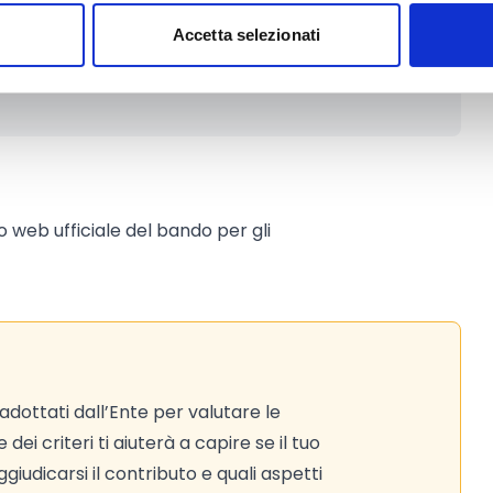
ro
Accetta selezionati
to web ufficiale del bando per gli
adottati dall’Ente per valutare le
ei criteri ti aiuterà a capire se il tuo
iudicarsi il contributo e quali aspetti