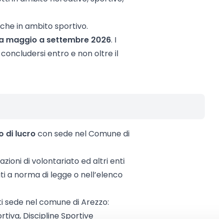
nche in ambito sportivo.
a maggio a settembre 2026
. I
concludersi entro e non oltre il
 di lucro
con sede nel Comune di
zioni di volontariato ed altri enti
tuiti a norma di legge o nell’elenco
ti sede nel comune di Arezzo:
rtiva, Discipline Sportive