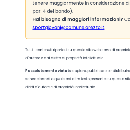
tenere maggiormente in considerazione ai fi
par. 4 del bando).
Hai bisogno di maggiori informazioni?
Con
sportgiovani@comune.arezzo.it
.
Tutti i contenuti riportati su questo sito web sono di proprie
d'autore e dal diritto di proprietà intellettuale.
È
assolutamente vietato
copiare, pubblicare o ridistribuir
schede bandi o qualsiasi altro testo presente su questo sito
diritti d'autore e di proprietà intellettuale.