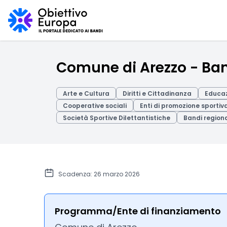
Comune di Arezzo - Ban
Arte e Cultura
Diritti e Cittadinanza
Educaz
Cooperative sociali
Enti di promozione sportiv
Società Sportive Dilettantistiche
Bandi regional
Scadenza: 26 marzo 2026
Programma/Ente di finanziamento