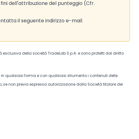
ni dell'attribuzione del punteggio (Cfr.
tatta il seguente indirizzo e-mail:
tà esclusiva della società TradeLab S.p.A. e sono protetti dal diritto
e in qualsiasi forma e con qualsiasi strumento i contenuti delle
, se non previa espressa autorizzazione dalla Società titolare dei