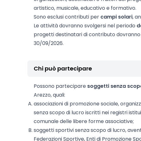
artistico, musicale, educativo e formativo.
Sono esclusi contributi per
campi solari
, a
Le attività dovranno svolgersi nel periodo
d
progetti destinatari di contributo dovranno 
30/09/2026.
Chi può partecipare
Possono partecipare
soggetti senza scopo
Arezzo, quali:
associazioni di promozione sociale, organizza
senza scopo di lucro iscritti nei registri isti
comunale delle libere forme associative;
soggetti sportivi senza scopo di lucro, aven
Federazioni Sportive, Enti di Promozione Spo