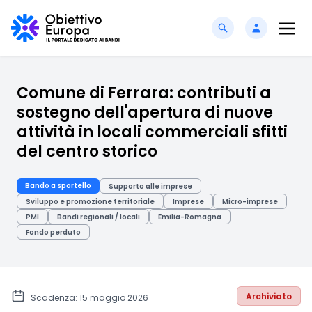
Comune di Ferrara: contributi a
sostegno dell'apertura di nuove
attività in locali commerciali sfitti
del centro storico
Bando a sportello
Supporto alle imprese
Sviluppo e promozione territoriale
Imprese
Micro-imprese
PMI
Bandi regionali / locali
Emilia-Romagna
Fondo perduto
Archiviato
Scadenza: 15 maggio 2026