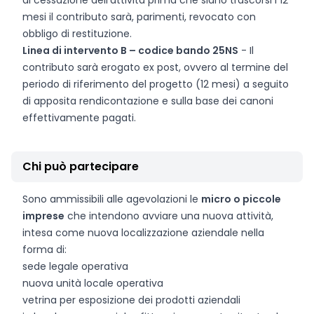
di cessazione dell’attività prima che siano trascorsi i 12
mesi il contributo sarà, parimenti, revocato con
obbligo di restituzione.
Linea di intervento B – codice bando 25NS
- Il
contributo sarà erogato ex post, ovvero al termine del
periodo di riferimento del progetto (12 mesi) a seguito
di apposita rendicontazione e sulla base dei canoni
effettivamente pagati.
Chi può partecipare
Sono ammissibili alle agevolazioni le
micro o piccole
imprese
che intendono avviare una nuova attività,
intesa come nuova localizzazione aziendale nella
forma di:
sede legale operativa
nuova unità locale operativa
vetrina per esposizione dei prodotti aziendali