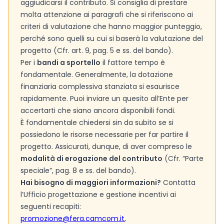
aggiudicarsi il contributo. Si consiglia di prestare
molta attenzione ai paragrafi che si riferiscono ai
criteri di valutazione che hanno maggior punteggio,
perché sono quelli su cui si baserà la valutazione del
progetto (Cfr. art. 9, pag. 5 e ss. del bando).
Per i
bandi a sportello
il fattore tempo è
fondamentale. Generalmente, la dotazione
finanziaria complessiva stanziata si esaurisce
rapidamente. Puoi inviare un quesito all’Ente per
accertarti che siano ancora disponibili fondi.
È fondamentale chiedersi sin da subito se si
possiedono le risorse necessarie per far partire il
progetto. Assicurati, dunque, di aver compreso le
modalità di erogazione del contributo
(Cfr. “Parte
speciale”, pag. 8 e ss. del bando).
Hai bisogno di maggiori informazioni?
Contatta
l’Ufficio progettazione e gestione incentivi ai
seguenti recapiti:
promozione@fera.camcom.it
,