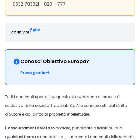
0532 783821 - 820 - 777
CONDIVIDI
Conosci Obiettivo Europa?
Prova gratis
Tutti i contenuti riportati su questo sito web sono di proprietà
esclusiva della società TradeLab S.p.A. e sono protetti dal diritto
d'autore e dal diritto di proprietà intellettuale.
È
assolutamente vietato
copiare, pubblicare o ridistribuire in
qualsiasi forma e con qualsiasi strumento i contenuti delle schede