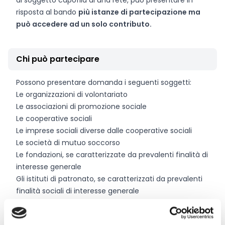
di soggetto capofila di una rete, può presentare in
risposta al bando
più istanze di partecipazione ma
può accedere ad un solo contributo.
Chi può partecipare
Possono presentare domanda i seguenti soggetti:
Le organizzazioni di volontariato
Le associazioni di promozione sociale
Le cooperative sociali
Le imprese sociali diverse dalle cooperative sociali
Le società di mutuo soccorso
Le fondazioni, se caratterizzate da prevalenti finalità di
interesse generale
Gli istituti di patronato, se caratterizzati da prevalenti
finalità sociali di interesse generale
Gli enti e gli organismi facenti capo a confessioni
religiose